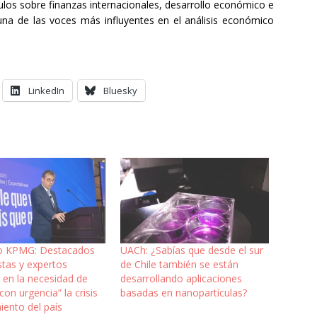
culos sobre finanzas internacionales, desarrollo económico e
na de las voces más influyentes en el análisis económico
LinkedIn
Bluesky
o KPMG: Destacados
UACh: ¿Sabías que desde el sur
tas y expertos
de Chile también se están
 en la necesidad de
desarrollando aplicaciones
con urgencia” la crisis
basadas en nanopartículas?
iento del país