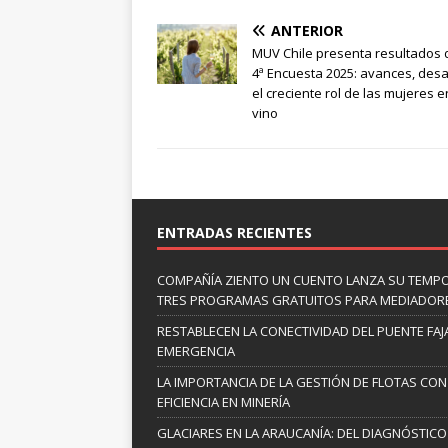
ANTERIOR
MUV Chile presenta resultados 
4ª Encuesta 2025: avances, desa
el creciente rol de las mujeres e
vino
ENTRADAS RECIENTES
COMPAÑÍA ZIENTO UN CUENTO LANZA SU TEMP
TRES PROGRAMAS GRATUITOS PARA MEDIADOR
RESTABLECEN LA CONECTIVIDAD DEL PUENTE FAJ
EMERGENCIA
LA IMPORTANCIA DE LA GESTIÓN DE FLOTAS CON
EFICIENCIA EN MINERÍA
GLACIARES EN LA ARAUCANÍA: DEL DIAGNÓSTICO 