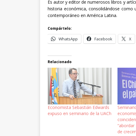
Es autor y editor de numerosos libros y artí
historia económica, consolidándose como u
contemporáneo en América Latina.
Compártelo:
WhatsApp
Facebook
X
Relacionado
Economista Sebastián Edwards
Seminari
expuso en seminario de la UACh
economis
coinciden
“abordar 
de crecim