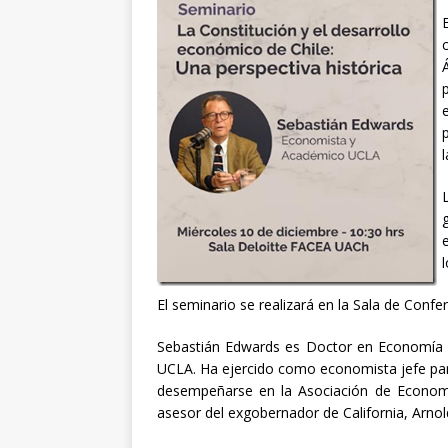
El seminario se realizará en la Sala de Confe
Sebastián Edwards es Doctor en Economía po
UCLA. Ha ejercido como economista jefe par
desempeñarse en la Asociación de Economí
asesor del exgobernador de California, Arno