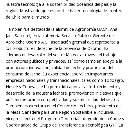
nuestra tecnología a la sostenibilidad oceánica del país y la
región. Mostrando que es posible hacer tecnología de frontera
de Chile para el mundo”.
También fue destacada la alumni de Agronomía UACh, Ana
Jans Sauterel, en la categoría Servicio Público. Gerente de
Aproleche Osorno A.G., asociación gremial que representa a
los productores de leche de la provincia de Osorno, ha
liderado el desarrollo del sector lácteo, a través del trabajo
con actores públicos y privados, así como también apoyo a la
producción, innovación, calidad de leche y promoción del
consumo de leche. Su experiencia laboral en importantes
empresas nacionales y transnacionales, tales como Todoagro,
Nestlé y Copeval, le ha permitido aportar al fortalecimiento y
desarrollo de la industria lechera, promoviendo iniciativas que
buscan mejorar la competitividad y sostenibilidad del sector.
También es directora en el Consorcio Lechero, presidenta de
la Mesa Ganadera para una Región Sostenible e Inclusiva,
Vicepresidenta del Programa Territorial Integrado de la Carne y
Coordinadora del Grupo de Transferencia Tecnológica GTT La