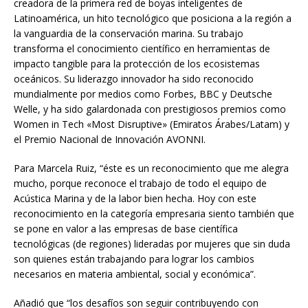
creadora de la primera red de boyas inteligentes de
Latinoamérica, un hito tecnológico que posiciona a la región a
la vanguardia de la conservación marina. Su trabajo
transforma el conocimiento científico en herramientas de
impacto tangible para la protección de los ecosistemas
oceánicos. Su liderazgo innovador ha sido reconocido
mundialmente por medios como Forbes, BBC y Deutsche
Welle, y ha sido galardonada con prestigiosos premios como
Women in Tech «Most Disruptive» (Emiratos Árabes/Latam) y
el Premio Nacional de Innovación AVONNI.
Para Marcela Ruiz, “éste es un reconocimiento que me alegra
mucho, porque reconoce el trabajo de todo el equipo de
Acústica Marina y de la labor bien hecha. Hoy con este
reconocimiento en la categoría empresaria siento también que
se pone en valor a las empresas de base científica
tecnológicas (de regiones) lideradas por mujeres que sin duda
son quienes están trabajando para lograr los cambios
necesarios en materia ambiental, social y económica”.
Añadió que “los desafíos son seguir contribuyendo con