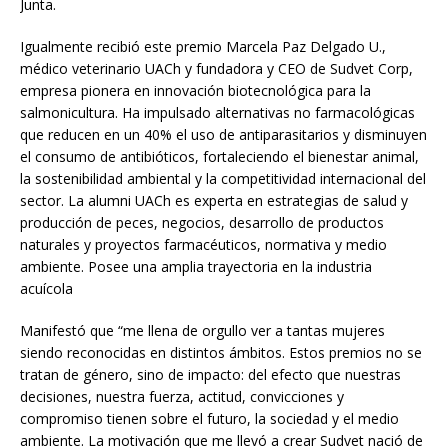
Junta.
Igualmente recibió este premio Marcela Paz Delgado U.,
médico veterinario UACh y fundadora y CEO de Sudvet Corp,
empresa pionera en innovación biotecnológica para la
salmonicultura. Ha impulsado alternativas no farmacológicas
que reducen en un 40% el uso de antiparasitarios y disminuyen
el consumo de antibióticos, fortaleciendo el bienestar animal,
la sostenibilidad ambiental y la competitividad internacional del
sector. La alumni UACh es experta en estrategias de salud y
producción de peces, negocios, desarrollo de productos
naturales y proyectos farmacéuticos, normativa y medio
ambiente. Posee una amplia trayectoria en la industria
acuícola
Manifestó que “me llena de orgullo ver a tantas mujeres
siendo reconocidas en distintos ámbitos. Estos premios no se
tratan de género, sino de impacto: del efecto que nuestras
decisiones, nuestra fuerza, actitud, convicciones y
compromiso tienen sobre el futuro, la sociedad y el medio
ambiente. La motivación que me llevó a crear Sudvet nació de