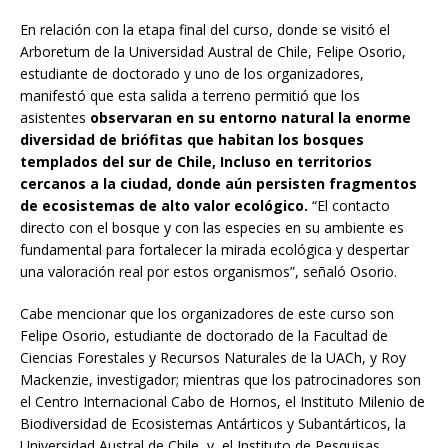
En relación con la etapa final del curso, donde se visitó el
Arboretum de la Universidad Austral de Chile, Felipe Osorio,
estudiante de doctorado y uno de los organizadores,
manifestó que esta salida a terreno permitió que los
asistentes
observaran en su entorno natural la enorme
diversidad de briófitas que habitan los bosques
templados del sur de Chile, Incluso en territorios
cercanos a la ciudad, donde aún persisten fragmentos
de ecosistemas de alto valor ecológico.
“El contacto
directo con el bosque y con las especies en su ambiente es
fundamental para fortalecer la mirada ecológica y despertar
una valoración real por estos organismos”, señaló Osorio.
Cabe mencionar que los organizadores de este curso son
Felipe Osorio, estudiante de doctorado de la Facultad de
Ciencias Forestales y Recursos Naturales de la UACh, y Roy
Mackenzie, investigador; mientras que los patrocinadores son
el Centro Internacional Cabo de Hornos, el Instituto Milenio de
Biodiversidad de Ecosistemas Antárticos y Subantárticos, la
Universidad Austral de Chile, y el Instituto de Pesquisas