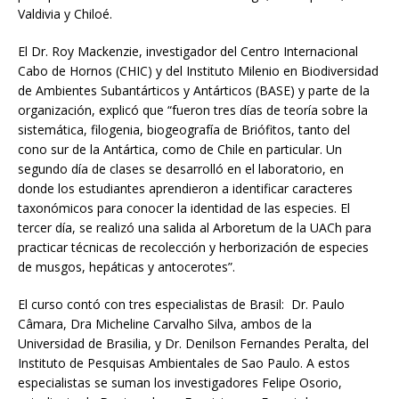
Valdivia y Chiloé.
El Dr. Roy Mackenzie, investigador del Centro Internacional
Cabo de Hornos (CHIC) y del Instituto Milenio en Biodiversidad
de Ambientes Subantárticos y Antárticos (BASE) y parte de la
organización, explicó que “fueron tres días de teoría sobre la
sistemática, filogenia, biogeografía de Briófitos, tanto del
cono sur de la Antártica, como de Chile en particular. Un
segundo día de clases se desarrolló en el laboratorio, en
donde los estudiantes aprendieron a identificar caracteres
taxonómicos para conocer la identidad de las especies. El
tercer día, se realizó una salida al Arboretum de la UACh para
practicar técnicas de recolección y herborización de especies
de musgos, hepáticas y antocerotes”.
El curso contó con tres especialistas de Brasil: Dr. Paulo
Câmara, Dra Micheline Carvalho Silva, ambos de la
Universidad de Brasilia, y Dr. Denilson Fernandes Peralta, del
Instituto de Pesquisas Ambientales de Sao Paulo. A estos
especialistas se suman los investigadores Felipe Osorio,