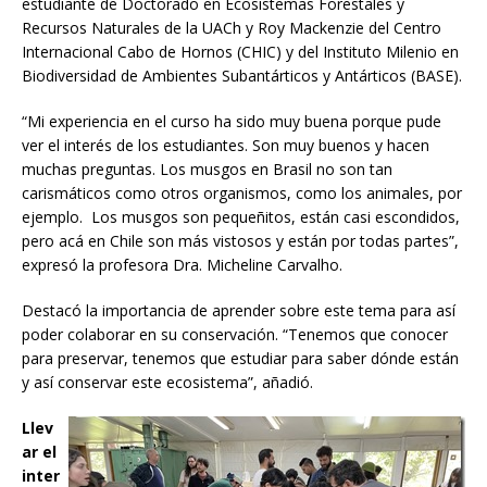
estudiante de Doctorado en Ecosistemas Forestales y
Recursos Naturales de la UACh y Roy Mackenzie del Centro
Internacional Cabo de Hornos (CHIC) y del Instituto Milenio en
Biodiversidad de Ambientes Subantárticos y Antárticos (BASE).
“Mi experiencia en el curso ha sido muy buena porque pude
ver el interés de los estudiantes. Son muy buenos y hacen
muchas preguntas. Los musgos en Brasil no son tan
carismáticos como otros organismos, como los animales, por
ejemplo. Los musgos son pequeñitos, están casi escondidos,
pero acá en Chile son más vistosos y están por todas partes”,
expresó la profesora Dra. Micheline Carvalho.
Destacó la importancia de aprender sobre este tema para así
poder colaborar en su conservación. “Tenemos que conocer
para preservar, tenemos que estudiar para saber dónde están
y así conservar este ecosistema”, añadió.
Llev
ar el
inter