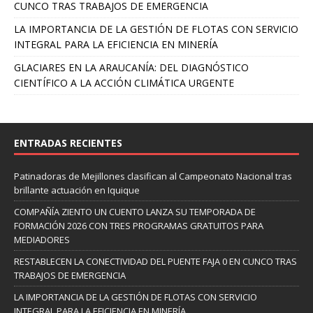
CUNCO TRAS TRABAJOS DE EMERGENCIA
LA IMPORTANCIA DE LA GESTIÓN DE FLOTAS CON SERVICIO
INTEGRAL PARA LA EFICIENCIA EN MINERÍA
GLACIARES EN LA ARAUCANÍA: DEL DIAGNÓSTICO
CIENTÍFICO A LA ACCIÓN CLIMÁTICA URGENTE
ENTRADAS RECIENTES
Patinadoras de Mejillones clasifican al Campeonato Nacional tras
brillante actuación en Iquique
COMPAÑÍA ZIENTO UN CUENTO LANZA SU TEMPORADA DE
FORMACIÓN 2026 CON TRES PROGRAMAS GRATUITOS PARA
MEDIADORES
RESTABLECEN LA CONECTIVIDAD DEL PUENTE FAJA 0 EN CUNCO TRAS
TRABAJOS DE EMERGENCIA
LA IMPORTANCIA DE LA GESTIÓN DE FLOTAS CON SERVICIO
INTEGRAL PARA LA EFICIENCIA EN MINERÍA