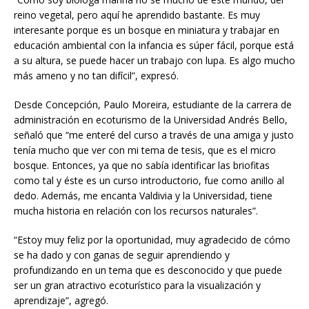
reino vegetal, pero aquí he aprendido bastante. Es muy
interesante porque es un bosque en miniatura y trabajar en
educación ambiental con la infancia es súper fácil, porque está
a su altura, se puede hacer un trabajo con lupa. Es algo mucho
más ameno y no tan difícil”, expresó.
Desde Concepción, Paulo Moreira, estudiante de la carrera de
administración en ecoturismo de la Universidad Andrés Bello,
señaló que “me enteré del curso a través de una amiga y justo
tenía mucho que ver con mi tema de tesis, que es el micro
bosque. Entonces, ya que no sabía identificar las briofitas
como tal y éste es un curso introductorio, fue como anillo al
dedo. Además, me encanta Valdivia y la Universidad, tiene
mucha historia en relación con los recursos naturales”.
“Estoy muy feliz por la oportunidad, muy agradecido de cómo
se ha dado y con ganas de seguir aprendiendo y
profundizando en un tema que es desconocido y que puede
ser un gran atractivo ecoturístico para la visualización y
aprendizaje”, agregó.