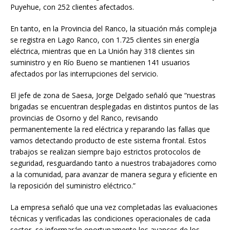
Puyehue, con 252 clientes afectados.
En tanto, en la Provincia del Ranco, la situación más compleja
se registra en Lago Ranco, con 1.725 clientes sin energía
eléctrica, mientras que en La Unión hay 318 clientes sin
suministro y en Río Bueno se mantienen 141 usuarios
afectados por las interrupciones del servicio.
El jefe de zona de Saesa, Jorge Delgado señaló que “nuestras
brigadas se encuentran desplegadas en distintos puntos de las
provincias de Osorno y del Ranco, revisando
permanentemente la red eléctrica y reparando las fallas que
vamos detectando producto de este sistema frontal. Estos
trabajos se realizan siempre bajo estrictos protocolos de
seguridad, resguardando tanto a nuestros trabajadores como
a la comunidad, para avanzar de manera segura y eficiente en
la reposición del suministro eléctrico.”
La empresa señaló que una vez completadas las evaluaciones
técnicas y verificadas las condiciones operacionales de cada
sector, se informarán oportunamente los avances de los