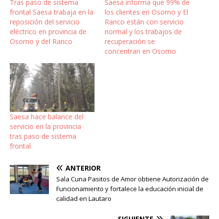
Tras paso de sistema
Saesa informa que 99% de
frontal Saesa trabaja en la
los clientes en Osorno y El
reposición del servicio
Ranco están con servicio
eléctrico en provincia de
normal y los trabajos de
Osorno y del Ranco
recuperación se
concentran en Osorno
Saesa hace balance del
servicio en la provincia
tras paso de sistema
frontal
ANTERIOR
Sala Cuna Pasitos de Amor obtiene Autorización de
Funcionamiento y fortalece la educación inicial de
calidad en Lautaro
SIGUIENTE