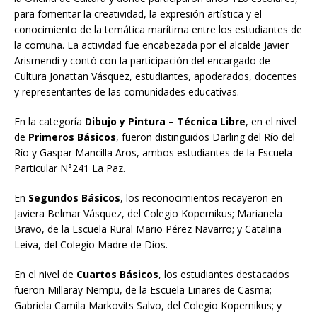
para fomentar la creatividad, la expresión artística y el
conocimiento de la temática marítima entre los estudiantes de
la comuna. La actividad fue encabezada por el alcalde Javier
Arismendi y contó con la participación del encargado de
Cultura Jonattan Vásquez, estudiantes, apoderados, docentes
y representantes de las comunidades educativas.
En la categoría
Dibujo y Pintura – Técnica Libre
, en el nivel
de
Primeros Básicos
, fueron distinguidos Darling del Río del
Río y Gaspar Mancilla Aros, ambos estudiantes de la Escuela
Particular N°241 La Paz.
En
Segundos Básicos
, los reconocimientos recayeron en
Javiera Belmar Vásquez, del Colegio Kopernikus; Marianela
Bravo, de la Escuela Rural Mario Pérez Navarro; y Catalina
Leiva, del Colegio Madre de Dios.
En el nivel de
Cuartos Básicos
, los estudiantes destacados
fueron Millaray Nempu, de la Escuela Linares de Casma;
Gabriela Camila Markovits Salvo, del Colegio Kopernikus; y