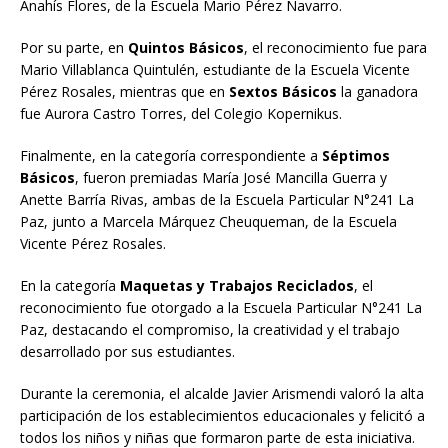
Anahís Flores, de la Escuela Mario Pérez Navarro.
Por su parte, en
Quintos Básicos
, el reconocimiento fue para
Mario Villablanca Quintulén, estudiante de la Escuela Vicente
Pérez Rosales, mientras que en
Sextos Básicos
la ganadora
fue Aurora Castro Torres, del Colegio Kopernikus.
Finalmente, en la categoría correspondiente a
Séptimos
Básicos
, fueron premiadas María José Mancilla Guerra y
Anette Barría Rivas, ambas de la Escuela Particular N°241 La
Paz, junto a Marcela Márquez Cheuqueman, de la Escuela
Vicente Pérez Rosales.
En la categoría
Maquetas y Trabajos Reciclados
, el
reconocimiento fue otorgado a la Escuela Particular N°241 La
Paz, destacando el compromiso, la creatividad y el trabajo
desarrollado por sus estudiantes.
Durante la ceremonia, el alcalde Javier Arismendi valoró la alta
participación de los establecimientos educacionales y felicitó a
todos los niños y niñas que formaron parte de esta iniciativa.