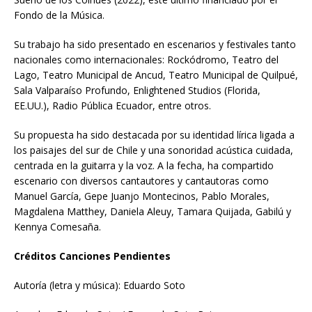
Fondo de la Música.
Su trabajo ha sido presentado en escenarios y festivales tanto
nacionales como internacionales: Rockódromo, Teatro del
Lago, Teatro Municipal de Ancud, Teatro Municipal de Quilpué,
Sala Valparaíso Profundo, Enlightened Studios (Florida,
EE.UU.), Radio Pública Ecuador, entre otros.
Su propuesta ha sido destacada por su identidad lírica ligada a
los paisajes del sur de Chile y una sonoridad acústica cuidada,
centrada en la guitarra y la voz. A la fecha, ha compartido
escenario con diversos cantautores y cantautoras como
Manuel García, Gepe Juanjo Montecinos, Pablo Morales,
Magdalena Matthey, Daniela Aleuy, Tamara Quijada, Gabilú y
Kennya Comesaña.
Créditos Canciones Pendientes
Autoría (letra y música): Eduardo Soto