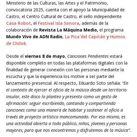
Ministerio de las Culturas, las Artes y el Patrimonio,
convocatoria 2025, cuenta con el apoyo la Municipalidad de
Castro, el Centro Cultural de Castro, el sello independiente
Casa Robot
, el
Festival Isla Sonora
, además de la
colaboración de
Revista La Máquina Medio,
el programa
Mundo Vivo de ADN Radio
,
La Pica´del Capitán
y
Humos
de Chiloé
.
Desde el
viernes 8 de mayo
,
Canciones Pendientes
estará
disponible completo en todas las plataformas digitales con la
finalidad de generar conexión con las personas mediante la
escucha y que la experiencia los motive a ser parte del
lanzamiento presencial. Al respecto, Eduardo Soto señala:
“En
el contexto de ejercer el oficio de la música desde un territorio
insular, este disco lo planteo y presento como un gesto de
afirmación: seguir escribiendo, cantando y compartiendo
canciones como una manera de habitar y sostener el oficio a
través de proyecto artístico mancomunado. Por eso mismo, es
una actividad abierta a todo público, niños, jóvenes y personas
mayores, para que nos encontremos y disfrutemos de la música”.