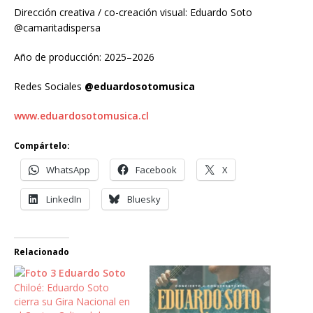
Dirección creativa / co-creación visual: Eduardo Soto
@camaritadispersa
Año de producción: 2025–2026
Redes Sociales
@eduardosotomusica
www.eduardosotomusica.cl
Compártelo:
WhatsApp
Facebook
X
LinkedIn
Bluesky
Relacionado
Chiloé: Eduardo Soto
cierra su Gira Nacional en