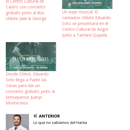
el Centro Cultural de
Castro con concierto
Un viaje musical: El
gratuito junto al dúo
cantautor chilote Eduardo
chilote Jawi & George
Soto se presentará en el
Centro Cultural de Angol
junto a Tamara Quijada
Desde Chiloé, Eduardo
Soto llega a Padre las
Casas para dar un
concierto gratuito junto al
temuquense Juanjo
Montecinos
ANTERIOR
Lo que no sabíamos del Hanta