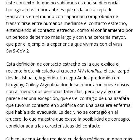
este contexto, lo que no sabíamos es que su diferencia
biológica más importante es que es la única cepa de
Hantavirus en el mundo con capacidad comprobada de
transmitirse entre humanos mediante el contacto estrecho,
entendiendo el contacto estrecho, como el confinamiento por
un periodo de tiempo más largo y con una cercanía mayor,
que por el ejemplo la experiencia que vivimos con el virus
SarS-CoV 2.
Esta definición de contacto estrecho es la que explica el
reciente brote vinculado al crucero
MV Hondius
, el cual zarpó
desde Ushuaia, Argentina. La cepa Andes predomina en
Uruguay, Chile y Argentina donde se reportaron nueve casos
con al menos dos personas fallecidas, pero hay algo que
parece ser una excepción, que es el contagio de una azafata
que tuvo un contacto en Sudáfrica con una pasajera enferma
que había sido evacuada. Es decir, no se contagió en el
crucero, lo que muestra que existe la posibilidad de contagio,
condicionada a las características del contacto.
Si bien la cepa Andes requiere cuidados médicos un poco más