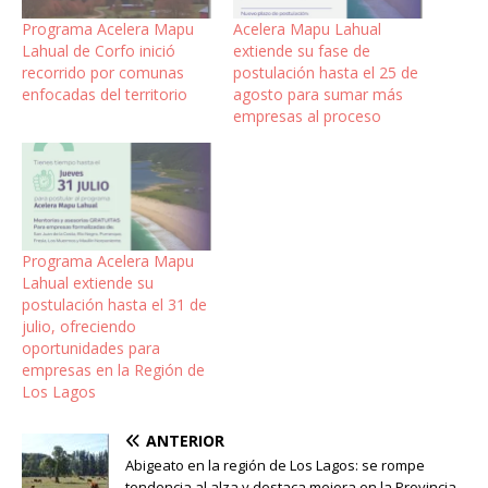
Programa Acelera Mapu
Acelera Mapu Lahual
Lahual de Corfo inició
extiende su fase de
recorrido por comunas
postulación hasta el 25 de
enfocadas del territorio
agosto para sumar más
empresas al proceso
Programa Acelera Mapu
Lahual extiende su
postulación hasta el 31 de
julio, ofreciendo
oportunidades para
empresas en la Región de
Los Lagos
ANTERIOR
Abigeato en la región de Los Lagos: se rompe
tendencia al alza y destaca mejora en la Provincia