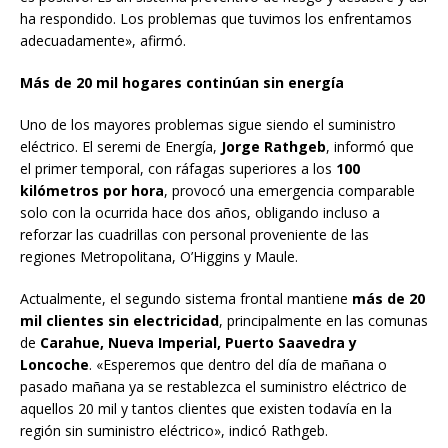
ha respondido. Los problemas que tuvimos los enfrentamos
adecuadamente», afirmó.
Más de 20 mil hogares continúan sin energía
Uno de los mayores problemas sigue siendo el suministro
eléctrico. El seremi de Energía,
Jorge Rathgeb
, informó que
el primer temporal, con ráfagas superiores a los
100
kilómetros por hora
, provocó una emergencia comparable
solo con la ocurrida hace dos años, obligando incluso a
reforzar las cuadrillas con personal proveniente de las
regiones Metropolitana, O’Higgins y Maule.
Actualmente, el segundo sistema frontal mantiene
más de 20
mil clientes sin electricidad
, principalmente en las comunas
de
Carahue, Nueva Imperial, Puerto Saavedra y
Loncoche
. «Esperemos que dentro del día de mañana o
pasado mañana ya se restablezca el suministro eléctrico de
aquellos 20 mil y tantos clientes que existen todavía en la
región sin suministro eléctrico», indicó Rathgeb.