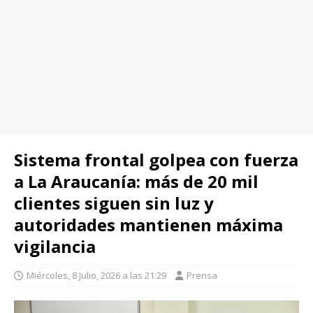
Sistema frontal golpea con fuerza
a La Araucanía: más de 20 mil
clientes siguen sin luz y
autoridades mantienen máxima
vigilancia
Miércoles, 8 Julio, 2026 a las 21:29
Prensa