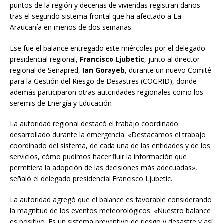
puntos de la región y decenas de viviendas registran daños
tras el segundo sistema frontal que ha afectado a La
Araucanía en menos de dos semanas.
Ese fue el balance entregado este miércoles por el delegado
presidencial regional,
Francisco Ljubetic
, junto al director
regional de Senapred,
Ian Gorayeb
, durante un nuevo Comité
para la Gestión del Riesgo de Desastres (COGRID), donde
además participaron otras autoridades regionales como los
seremis de Energía y Educación.
La autoridad regional destacó el trabajo coordinado
desarrollado durante la emergencia. «Destacamos el trabajo
coordinado del sistema, de cada una de las entidades y de los
servicios, cómo pudimos hacer fluir la información que
permitiera la adopción de las decisiones más adecuadas»,
señaló el delegado presidencial Francisco Ljubetic.
La autoridad agregó que el balance es favorable considerando
la magnitud de los eventos meteorológicos. «Nuestro balance
es positivo. Es un sistema preventivo de riesgo y desastre y así