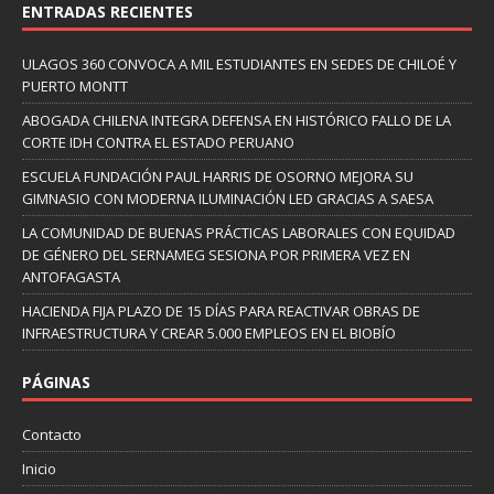
ENTRADAS RECIENTES
ULAGOS 360 CONVOCA A MIL ESTUDIANTES EN SEDES DE CHILOÉ Y
PUERTO MONTT
ABOGADA CHILENA INTEGRA DEFENSA EN HISTÓRICO FALLO DE LA
CORTE IDH CONTRA EL ESTADO PERUANO
ESCUELA FUNDACIÓN PAUL HARRIS DE OSORNO MEJORA SU
GIMNASIO CON MODERNA ILUMINACIÓN LED GRACIAS A SAESA
LA COMUNIDAD DE BUENAS PRÁCTICAS LABORALES CON EQUIDAD
DE GÉNERO DEL SERNAMEG SESIONA POR PRIMERA VEZ EN
ANTOFAGASTA
HACIENDA FIJA PLAZO DE 15 DÍAS PARA REACTIVAR OBRAS DE
INFRAESTRUCTURA Y CREAR 5.000 EMPLEOS EN EL BIOBÍO
PÁGINAS
Contacto
Inicio