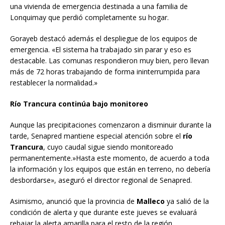
una vivienda de emergencia destinada a una familia de
Lonquimay que perdió completamente su hogar.
Gorayeb destacó además el despliegue de los equipos de
emergencia. «El sistema ha trabajado sin parar y eso es
destacable. Las comunas respondieron muy bien, pero llevan
más de 72 horas trabajando de forma ininterrumpida para
restablecer la normalidad.»
Río Trancura continúa bajo monitoreo
Aunque las precipitaciones comenzaron a disminuir durante la
tarde, Senapred mantiene especial atención sobre el
río
Trancura
, cuyo caudal sigue siendo monitoreado
permanentemente.»Hasta este momento, de acuerdo a toda
la información y los equipos que están en terreno, no debería
desbordarse», aseguró el director regional de Senapred.
Asimismo, anunció que la provincia de
Malleco
ya salió de la
condición de alerta y que durante este jueves se evaluará
rebajar la alerta amarilla para el resto de la región,