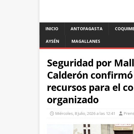
INICIO
ANTOFAGASTA
COQUIM
AYSÉN
MAGALLANES
Seguridad por Mall
Calderón confirmó
recursos para el c
organizado
Miércoles, 8 Julio, 2026 a las 12:41
Pren