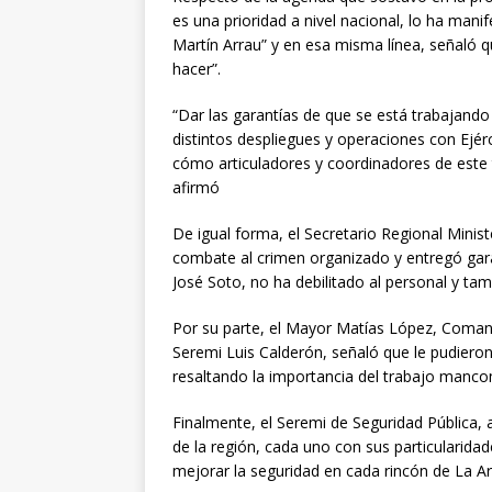
es una prioridad a nivel nacional, lo ha mani
Martín Arrau” y en esa misma línea, señaló q
hacer”.
“Dar las garantías de que se está trabajando
distintos despliegues y operaciones con Ejér
cómo articuladores y coordinadores de este
afirmó
De igual forma, el Secretario Regional Minis
combate al crimen organizado y entregó gara
José Soto, no ha debilitado al personal y t
Por su parte, el Mayor Matías López, Comand
Seremi Luis Calderón, señaló que le pudieron
resaltando la importancia del trabajo mancomu
Finalmente, el Seremi de Seguridad Pública, 
de la región, cada uno con sus particularida
mejorar la seguridad en cada rincón de La Ar