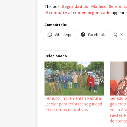
The post
Seguridad por Malleco: Seremi L
el combate al crimen organizado
appeared
Compártelo:
WhatsApp
Facebook
X
Relacionado
Temuco: implementan Patrulla
Senadora
Escolar para reforzar seguridad
gobierno 
en entornos educativos
en La Ara
Fiestas P
de atent