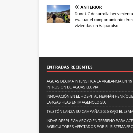
ANTERIOR
Duoc UC desarrolla herramienta
evaluar el comportamiento térm
viviendas en Valparaíso
ENTRADAS RECIENTES
AGUAS DÉCIMA INTENSIFICA LA VIGILANCIA EN 1
INTRUSIÓN DE AGUAS LLUVIA
INNOVACIÓN EN EL HOSPITAL HERNÁN HENRÍQUE
LARGAS FILAS EN IMAGENOLOGÍA
TELETÓN LANZA SU CAMPAÑA 2026 BAJO EL LEM
INDAP DESPLIEGA APOYO EN TERRENO PARA ACE
AGRICULTORES AFECTADOS POR EL SISTEMA FRO