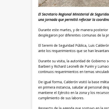
El Secretario Regional Ministerial de Seguridad
una jornada que permitió reforzar la coordinac
Durante este martes, y de manera posterior a
desplegaron por diferentes comunas de la pr
El Seremi de Seguridad Pública, Luis Calder
ante los requerimientos que se han levantan
Durante su visita, la autoridad de Gobierno 
Barbieri y Richard Leonelli de Purén y Lumac
continuos requerimientos en temas vinculados
De igual forma, Calderón visitó la base milit
en primera instancia, saludar al personal de
mantiene el Ejército en la zona y los recurs
cumplimiento de sus labores.
Respecto de la agenda que sostuvo en la prov