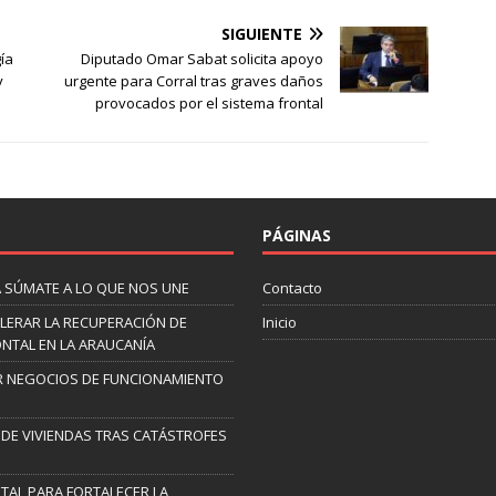
SIGUIENTE
gía
Diputado Omar Sabat solicita apoyo
y
urgente para Corral tras graves daños
provocados por el sistema frontal
PÁGINAS
A SÚMATE A LO QUE NOS UNE
Contacto
LERAR LA RECUPERACIÓN DE
Inicio
NTAL EN LA ARAUCANÍA
AR NEGOCIOS DE FUNCIONAMIENTO
DE VIVIENDAS TRAS CATÁSTROFES
TAL PARA FORTALECER LA