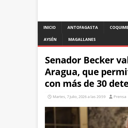
INICIO
ANTOFAGASTA
COQUIM
AYSÉN
MAGALLANES
Senador Becker val
Aragua, que permit
con más de 30 dete
Martes, 7 Julio, 2026 a las 20:59
Prensa