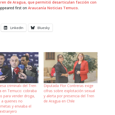
Tren de Aragua, que permitió desarticulan facción con
ppeared first on
Araucanía Noticias Temuco
.
LinkedIn
Bluesky
sa criminal» del Tren
Diputada Flor Contreras exige
a en Temuco: cobraba
cifras sobre explotación sexual
as para vender droga,
y alerta por presencia del Tren
a a quienes no
de Aragua en Chile
 metas y enviaba el
 extranjero