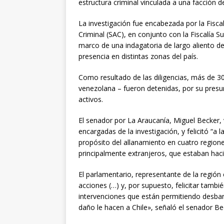
estructura criminal vinculada a una facción d
La investigación fue encabezada por la Fiscal
Criminal (SAC), en conjunto con la Fiscalía Sup
marco de una indagatoria de largo aliento de
presencia en distintas zonas del país.
Como resultado de las diligencias, más de 3
venezolana – fueron detenidas, por su presun
activos.
El senador por La Araucanía, Miguel Becker, v
encargadas de la investigación, y felicitó “a l
propósito del allanamiento en cuatro regione
principalmente extranjeros, que estaban haci
El parlamentario, representante de la región e
acciones (…) y, por supuesto, felicitar tamb
intervenciones que están permitiendo desbar
daño le hacen a Chile», señaló el senador Be