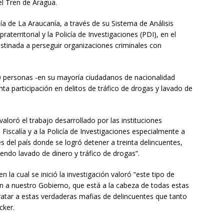
el Tren de Aragua.
ía de La Araucanía, a través de su Sistema de Análisis
raterritorial y la Policía de Investigaciones (PDI), en el
stinada a perseguir organizaciones criminales con
0 personas -en su mayoría ciudadanos de nacionalidad
ta participación en delitos de tráfico de drogas y lavado de
aloró el trabajo desarrollado por las instituciones
a Fiscalía y a la Policía de Investigaciones especialmente a
s del país donde se logró detener a treinta delincuentes,
endo lavado de dinero y tráfico de drogas”.
n la cual se inició la investigación valoró “este tipo de
ién a nuestro Gobierno, que está a la cabeza de todas estas
atar a estas verdaderas mafias de delincuentes que tanto
cker.