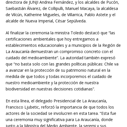
directora de JUNJI Andrea Fernández, y los alcaldes de Pucón,
Saebastián Álvarez, de Collipulli, Manuel Macaya, la alcaldesa
de Vilcún, Katherine Migueles, de Villarrica, Pablo Astete y el
alcalde de Nueva Imperial, César Sepúlveda.
Al finalizar la ceremonia la ministra Toledo destacó que “las
certificaciones ambientales que hoy entregamos a
establecimientos educacionales y a municipios de la Región de
La Araucanía demuestran un compromiso concreto con el
cuidado del medioambiente”. La autoridad también expresó
que “no basta solo con las grandes políticas públicas: Chile va
a avanzar en la protección de su patrimonio natural en la
medida de que todos y todas incorporemos el cuidado de
nuestro medioambiente y la protección de nuestra
biodiversidad en nuestras decisiones cotidianas”.
En esta línea, el delegado Presidencial de La Araucanía,
Francisco Ljubetic, reforzó la importancia de que todos los
actores de la sociedad se involucren en esta tarea. “Esta fue
una ceremonia muy significativa para La Araucanía, donde
junto a la Ministra del Medio Ambiente, la seremi y sus