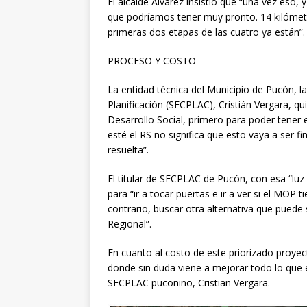
El alcalde Álvarez insistió que “una vez eso, 
que podríamos tener muy pronto. 14 kilómetro
primeras dos etapas de las cuatro ya están”.
PROCESO Y COSTO
La entidad técnica del Municipio de Pucón, la
Planificación (SECPLAC), Cristián Vergara, q
Desarrollo Social, primero para poder tener 
esté el RS no significa que esto vaya a ser fi
resuelta”.
El titular de SECPLAC de Pucón, con esa “lu
para “ir a tocar puertas e ir a ver si el MOP 
contrario, buscar otra alternativa que puede
Regional”.
En cuanto al costo de este priorizado proyec
donde sin duda viene a mejorar todo lo que e
SECPLAC puconino, Cristian Vergara.