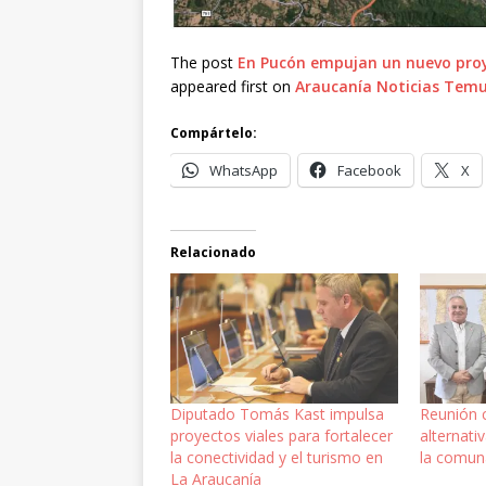
The post
En Pucón empujan un nuevo proye
appeared first on
Araucanía Noticias Tem
Compártelo:
WhatsApp
Facebook
X
Relacionado
Diputado Tomás Kast impulsa
Reunión 
proyectos viales para fortalecer
alternati
la conectividad y el turismo en
la comun
La Araucanía