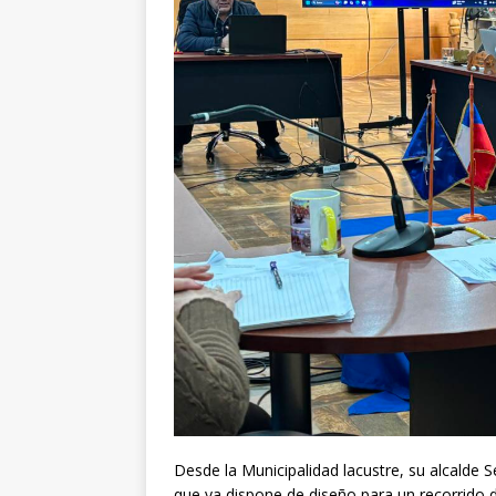
Desde la Municipalidad lacustre, su alcalde 
que ya dispone de diseño para un recorrido 