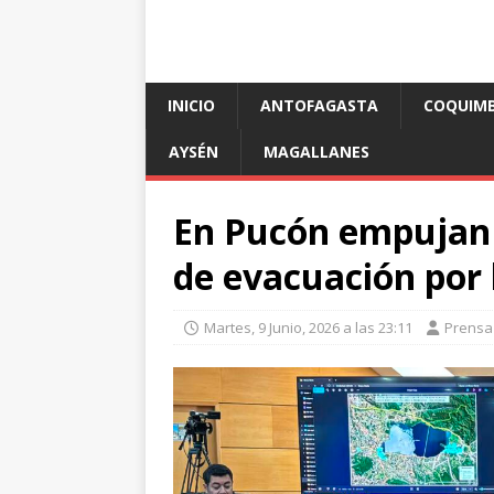
INICIO
ANTOFAGASTA
COQUIM
AYSÉN
MAGALLANES
En Pucón empujan 
de evacuación por 
Martes, 9 Junio, 2026 a las 23:11
Prensa