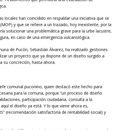
ica.
s locales han coincidido en respaldar una iniciativa que se
(MOP) y que se refiere a un trazado, hoy inexistente, por la
tiría solucionar una problemática grave para la urbe lacustre,
egura, en caso de una emergencia vulcanológica.
omuna de Pucón, Sebastián Álvarez, ha realizado gestiones
lizar un proyecto que ya dispone de un diseño surgido a
ra su concreción, hasta ahora.
el jefe comunal puconino, quien destacó este hecho para
necesaria para la comuna, porque “un proceso de diseño
lidaciones, participación ciudadana, consulta a la
quí el diseño ya está. Y lo que viene ahora es,
” (recomendación satisfactoria de rentabilidad social) y