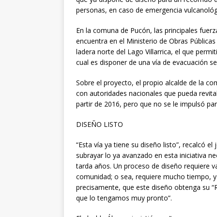
personas, en caso de emergencia vulcanológ
En la comuna de Pucón, las principales fuerza
encuentra en el Ministerio de Obras Públicas 
ladera norte del Lago Villarrica, el que permi
cual es disponer de una vía de evacuación s
Sobre el proyecto, el propio alcalde de la c
con autoridades nacionales que pueda revita
partir de 2016, pero que no se le impulsó pa
DISEÑO LISTO
“Esta vía ya tiene su diseño listo”, recalcó 
subrayar lo ya avanzado en esta iniciativa 
tarda años. Un proceso de diseño requiere va
comunidad; o sea, requiere mucho tiempo, y a
precisamente, que este diseño obtenga su “RS
que lo tengamos muy pronto”.