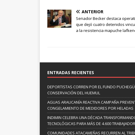
ANTERIOR
Senador Becker destaca operat
que dejó cuatro detenidos vinc
a la resistencia mapuche lafke
ENTRADAS RECIENTES
DEPORTISTAS CORREN POR EL FUNDO PUCHEGÜÍ
CONSERVACIÓN DEL HUEMUL
AGUAS ARAUCANÍA REACTIVA CAMPAÑA PREVENT
CONGELAMIENTO DE MEDIDORES POR HELADAS
INDIMIN CELEBRA UNA DÉCADA TRANSFORMANDO
TECNOLÓGICAS PARA MÁS DE 4.600 TRABAJADO
COMUNIDADES ATACAMEÑAS RECURREN AL TRIB