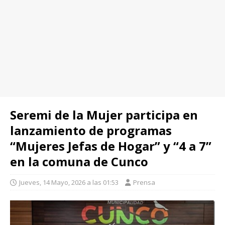
Seremi de la Mujer participa en
lanzamiento de programas
“Mujeres Jefas de Hogar” y “4 a 7”
en la comuna de Cunco
Jueves, 14 Mayo, 2026 a las 01:53
Prensa