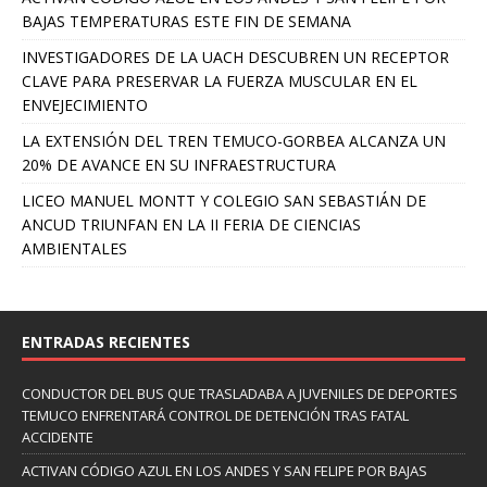
BAJAS TEMPERATURAS ESTE FIN DE SEMANA
INVESTIGADORES DE LA UACH DESCUBREN UN RECEPTOR
CLAVE PARA PRESERVAR LA FUERZA MUSCULAR EN EL
ENVEJECIMIENTO
LA EXTENSIÓN DEL TREN TEMUCO-GORBEA ALCANZA UN
20% DE AVANCE EN SU INFRAESTRUCTURA
LICEO MANUEL MONTT Y COLEGIO SAN SEBASTIÁN DE
ANCUD TRIUNFAN EN LA II FERIA DE CIENCIAS
AMBIENTALES
ENTRADAS RECIENTES
CONDUCTOR DEL BUS QUE TRASLADABA A JUVENILES DE DEPORTES
TEMUCO ENFRENTARÁ CONTROL DE DETENCIÓN TRAS FATAL
ACCIDENTE
ACTIVAN CÓDIGO AZUL EN LOS ANDES Y SAN FELIPE POR BAJAS