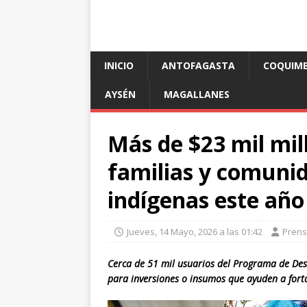
INICIO
ANTOFAGASTA
COQUIM
AYSÉN
MAGALLANES
Más de $23 mil mi
familias y comunid
indígenas este año
Jueves, 14 Mayo, 2026 a las 01:42
Pren
Cerca de 51 mil usuarios del Programa de Desa
para inversiones o insumos que ayuden a fort