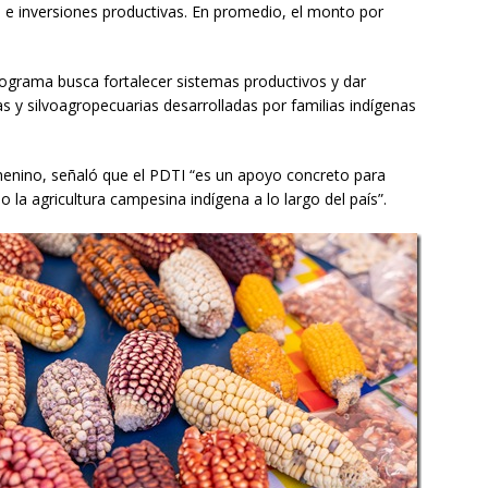
n e inversiones productivas. En promedio, el monto por
rograma busca fortalecer sistemas productivos y dar
as y silvoagropecuarias desarrolladas por familias indígenas
henino, señaló que el PDTI “es un apoyo concreto para
 la agricultura campesina indígena a lo largo del país”.