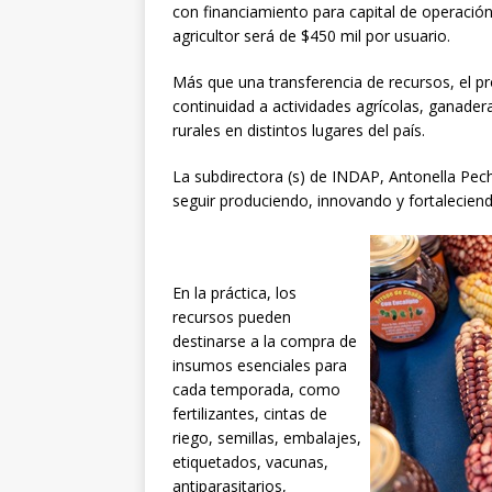
con financiamiento para capital de operació
agricultor será de $450 mil por usuario.
Más que una transferencia de recursos, el p
continuidad a actividades agrícolas, ganader
rurales en distintos lugares del país.
La subdirectora (s) de INDAP, Antonella Pec
seguir produciendo, innovando y fortaleciendo
En la práctica, los
recursos pueden
destinarse a la compra de
insumos esenciales para
cada temporada, como
fertilizantes, cintas de
riego, semillas, embalajes,
etiquetados, vacunas,
antiparasitarios,