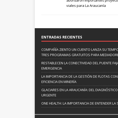
abordaron importantes proyect
viales para La Araucanía
ENTRADAS RECIENTES
COMPAÑÍA ZIENTO UN CUENTO LANZA SU TEMP
TRES PROGRAMAS GRATUITOS PARA MEDIADOR
RESTABLECEN LA CONECTIVIDAD DEL PUENTE FAJ
EMERGENCIA
LA IMPORTANCIA DE LA GESTIÓN DE FLOTAS CON
EFICIENCIA EN MINERÍA
GLACIARES EN LA ARAUCANÍA: DEL DIAGNÓSTICO 
URGENTE
ONE HEALTH: LA IMPORTANCIA DE ENTENDER LA 