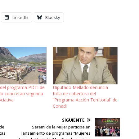
LinkedIn
Bluesky
 del programa PDTI de
Diputado Mellado denuncia
bío concretan segunda
falta de cobertura del
ciativa
“Programa Acción Territorial” de
Conadi
SIGUIENTE
 de
Seremi de la Mujer participa en
cas
lanzamiento de programas “Mujeres