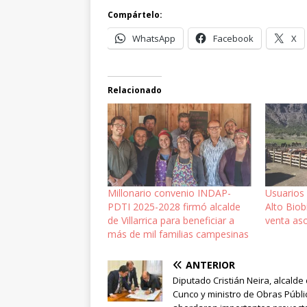
Compártelo:
WhatsApp
Facebook
X
Relacionado
Millonario convenio INDAP-
Usuarios
PDTI 2025-2028 firmó alcalde
Alto Bio
de Villarrica para beneficiar a
venta aso
más de mil familias campesinas
ANTERIOR
Diputado Cristián Neira, alcalde
Cunco y ministro de Obras Públi