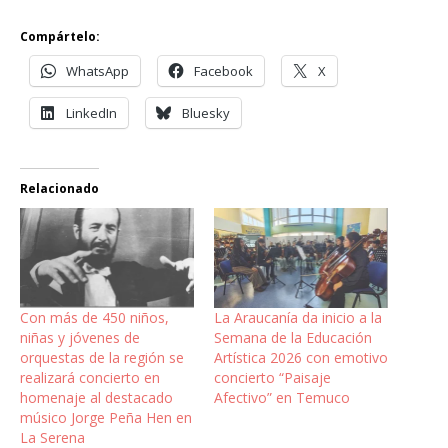
Compártelo:
WhatsApp
Facebook
X
LinkedIn
Bluesky
Relacionado
Con más de 450 niños,
La Araucanía da inicio a la
niñas y jóvenes de
Semana de la Educación
orquestas de la región se
Artística 2026 con emotivo
realizará concierto en
concierto “Paisaje
homenaje al destacado
Afectivo” en Temuco
músico Jorge Peña Hen en
La Serena