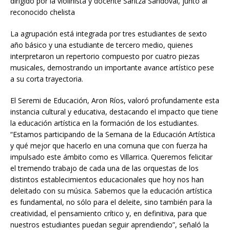
dirigido por la violinista y docente Saritza Sandoval, junto al
reconocido chelista
La agrupación está integrada por tres estudiantes de sexto
año básico y una estudiante de tercero medio, quienes
interpretaron un repertorio compuesto por cuatro piezas
musicales, demostrando un importante avance artístico pese
a su corta trayectoria.
El Seremi de Educación, Aron Ríos, valoró profundamente esta
instancia cultural y educativa, destacando el impacto que tiene
la educación artística en la formación de los estudiantes.
“Estamos participando de la Semana de la Educación Artística
y qué mejor que hacerlo en una comuna que con fuerza ha
impulsado este ámbito como es Villarrica. Queremos felicitar
el tremendo trabajo de cada una de las orquestas de los
distintos establecimientos educacionales que hoy nos han
deleitado con su música. Sabemos que la educación artística
es fundamental, no sólo para el deleite, sino también para la
creatividad, el pensamiento crítico y, en definitiva, para que
nuestros estudiantes puedan seguir aprendiendo”, señaló la