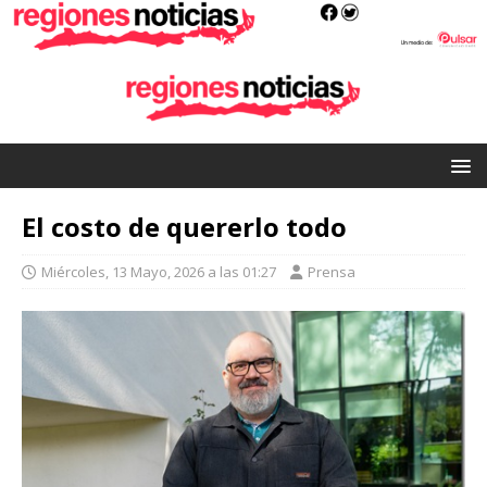
El costo de quererlo todo
Miércoles, 13 Mayo, 2026 a las 01:27
Prensa