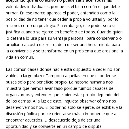
aceptando que el colectivo no puede satisfacer todas las
voluntades individuales, porque es el bien común el que debe
primar. En ese marco aparece el poder, entendido como la
posibilidad de no tener que ceder la propia voluntad y, por lo
mismo, como un privilegio. Sin embargo, ese poder solo se
justifica cuando se ejerce en beneficio de todos. Cuando quien
lo detenta lo usa para su ventaja personal, para conservarlo o
ampliarlo a costa del resto, deja de ser una herramienta para
la convivencia y se transforma en un problema que erosiona la
vida en común.
Las comunidades donde nadie está dispuesto a ceder no son
viables a largo plazo. Tampoco aquellas en que el poder se
busca solo para beneficio propio. La historia humana nos
muestra que hemos avanzado porque fuimos capaces de
organizarnos y entender que el bienestar propio depende del
de los demás. A la luz de esto, inquieta observar cómo nos
desenvolvemos hoy. El poder no solo se ejerce, se exhibe, y la
discusión pública parece orientarse más a imponerse que a
encontrar acuerdos. El desacuerdo deja de ser una
oportunidad y se convierte en un campo de disputa.