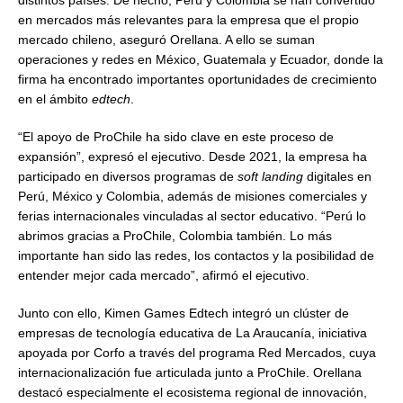
distintos países. De hecho, Perú y Colombia se han convertido
en mercados más relevantes para la empresa que el propio
mercado chileno, aseguró Orellana. A ello se suman
operaciones y redes en México, Guatemala y Ecuador, donde la
firma ha encontrado importantes oportunidades de crecimiento
en el ámbito
edtech
.
“El apoyo de ProChile ha sido clave en este proceso de
expansión”, expresó el ejecutivo. Desde 2021, la empresa ha
participado en diversos programas de
soft landing
digitales en
Perú, México y Colombia, además de misiones comerciales y
ferias internacionales vinculadas al sector educativo. “Perú lo
abrimos gracias a ProChile, Colombia también. Lo más
importante han sido las redes, los contactos y la posibilidad de
entender mejor cada mercado”, afirmó el ejecutivo.
Junto con ello, Kimen Games Edtech integró un clúster de
empresas de tecnología educativa de La Araucanía, iniciativa
apoyada por Corfo a través del programa Red Mercados, cuya
internacionalización fue articulada junto a ProChile. Orellana
destacó especialmente el ecosistema regional de innovación,