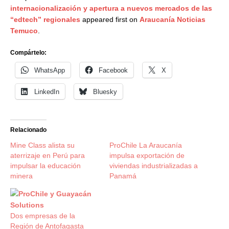
internacionalización y apertura a nuevos mercados de las
“edtech” regionales
appeared first on
Araucanía Noticias
Temuco
.
Compártelo:
WhatsApp
Facebook
X
LinkedIn
Bluesky
Relacionado
Mine Class alista su
ProChile La Araucanía
aterrizaje en Perú para
impulsa exportación de
impulsar la educación
viviendas industrializadas a
minera
Panamá
Dos empresas de la
Región de Antofagasta