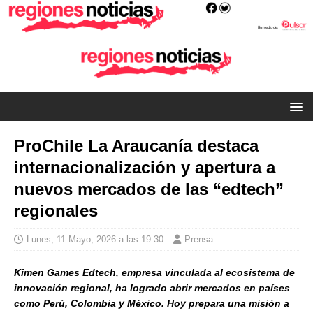
ProChile La Araucanía destaca
internacionalización y apertura a
nuevos mercados de las “edtech”
regionales
Lunes, 11 Mayo, 2026 a las 19:30
Prensa
Kimen Games Edtech, empresa vinculada al ecosistema de
innovación regional, ha logrado abrir mercados en países
como Perú, Colombia y México. Hoy prepara una misión a