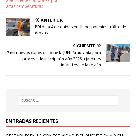
a accidentes laborales por
altas temperaturas
ANTERIOR
PDI deja 4 detenidos en Illapel por microtráfico de
drogas
SIGUIENTE
7 mil nuevos cupos dispone la JUNJI Araucanía para
el proceso de inscripción año 2026 a jardines
infantiles de la región
ENTRADAS RECIENTES
RESTABLECEN LA CONECTIVIDAD DEL PUENTE FAJA 0 EN