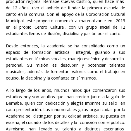
productor regional Bernabé Cuevas Castillo, quien hace más
de 12 años tuvo el anhelo de fundar la primera escuela de
canto en la comuna. Con el apoyo de la Corporación Cultural
Municipal, este proyecto comenzó a materializarse en 2013
en el propio Centro Cultural, con un grupo inicial de 12
estudiantes llenos de ilusión, disciplina y pasión por el canto.
Desde entonces, la academia se ha consolidado como un
espacio de formación artística integral, guiando a sus
estudiantes en técnicas vocales, manejo escénico y desarrollo
personal. Su misión es descubrir y potenciar talentos
musicales, además de fomentar valores como el trabajo en
equipo, la disciplina y la confianza en sí mismos.
A lo largo de los años, muchos niños que comenzaron sus
estudios hoy son adultos que han crecido junto a la guía de
Bernabé, quien con dedicación y alegría imprime su sello en
cada presentación. Las innumerables galas organizadas por la
Academia se distinguen por su calidad artística, su puesta en
escena, el cuidado de los detalles y la conexión con el público.
Asimismo, han llevado su talento a distintos escenarios