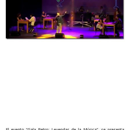
El evento “Gala Retro: Leyendas de la Música”, se presenta