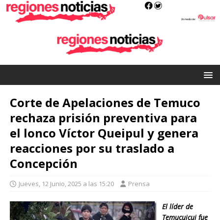
Corte de Apelaciones de Temuco
rechaza prisión preventiva para
el lonco Víctor Queipul y genera
reacciones por su traslado a
Concepción
Jueves, 12 Junio, 2025 a las 15:20
Prensa
El líder de
Temucuicui fue