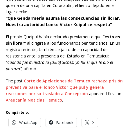
quema de una capilla en Curacautín, el lienzo dejado en el
lugar decía:
“Que Gendarmería asuma las consecuencias sin llorar.
Nuestra autoridad Lonko Víctor Keipul se respeta”
.
El propio Queipul había declarado previamente que
“esto es
sin llorar”
al dirigirse a los funcionarios penitenciarios. En un
registro reciente, también se jactó de su capacidad de
resistencia ante la presencia del Estado en Temucuicui:
“Cuando fue ministra la (Izkia) Siches: yo fui el que le dio el
portazo”
, afirmó.
The post
Corte de Apelaciones de Temuco rechaza prisión
preventiva para el lonco Víctor Queipul y genera
reacciones por su traslado a Concepción
appeared first on
Araucanía Noticias Temuco
.
Compártelo:
WhatsApp
Facebook
X