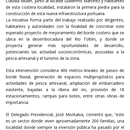
Claudia Müller, junto al Alcalde Guillermo Martínez y habitantes
de esta costera localidad, instalaron la primera piedra para la
construcción de esta nueva infraestructura portuaria.
La iniciativa forma parte del trabajo realizado por dirigentes,
habitantes y autoridades con la finalidad de concretar este
esperado proyecto de mejoramiento del borde costero que se
ubica en la desembocadura del Rio Toltén, y donde se
proyecta generar más oportunidades de desarrollo,
potenciando las actividad socioeconómicas, asociadas a la
pesca artesanal y el turismo de la zona.
Esta intervención considera 400 metros lineales de paseo de
borde fluvial, generación de espacios multipropósitos para
actividades de pesca artesanal, ampliación de embarcadero
existente, bajadas a la ribera del rio, provisión de 18
estacionamientos, rampas para botes, entre otras obras de
importancia.
El Delegado Presidencial, José Montalva, comentó que, “este
es un sector donde viven aproximadamente 200 familias, una
localidad donde siempre la inversión pública ha pasado por el