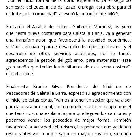
“Con el inicio formal de la obra, esperamos ya el segundo
semestre del 2025, inicio del 2026, entregar esta obra para el
disfrute de la comunidad”, aseveró la autoridad del MOP.
En tanto el Alcalde de Toltén, Guillermo Martínez, aseguró
que, “esta nueva costanera para Caleta la Barra, va a generar
una transformación que favorecerá la actividad económica,
será un detonante para el desarrollo de la pesca artesanal y el
desarrollo de otros servicios asociados, por lo tanto,
agradecemos la gestión del gobierno, para materializar este
gran sueño que tenían los habitantes de esta zona costera”,
dijo el alcalde.
Finalmente Braulio Silva, Presidente del Sindicato de
Pescadores de Caleta la Barra, expresó su agradecimiento con
el inicio de estas obras. “Vamos a tener un sector que va a ser
para la pesca artesanal, con un muelle mucho más apto que el
que teníamos, una explanada para que lleguen los camiones y
podamos vender los pescados de mejor forma. También
favorecerá la actividad del turismo, las personas que ya tienen
restaurantes van a poder sacar un mayor provecho, sin duda