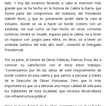
lado. Y hoy día estamos llevando a cabo la inversión más
grande que se ha hecho en la historia de Caleta la Barra, que
forma parte del compromiso del Gobierno del Presidente
Gabriel Boric, y que es justamente poder darle la cara al
estuario, donde se va a hacer un borde costero con un
estándar, tal cual como se han hecho en otras comunas
turísticas; tendrá un muelle, espacio para la caleta, va a tener
un espacio con juegos para niños, es decir, va a tener un
estándar turístico del más alto nivel”, comentó el Delegado
Presidencial.
Por su parte, el Seremi de Obras Públicas, Patricio Poza, dio a
conocer su satisfacción con el inicio estos trabajos.
“Comenzamos por fin las obras de este mejoramiento de
borde costero en esta caleta y que vamos a ejecutar a través
de la Dirección de Obras Portuarias. Pero que lo más
importante es que va a detonar una mejor calidad de vida para
los habitantes de esta localidad, que necesita desarrollarse
con infraestructura pública”.