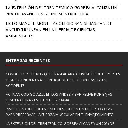
LA EXTENSIÓN DEL TREN TEMUCO-GORBEA ALCANZA UN
20% DE AVANCE EN SU INFRAESTRUCTURA
LICEO MANUEL MONTT Y COLEGIO SAN SEBASTIÁN DE
ANCUD TRIUNFAN EN LA II FERIA DE CIENCIAS
AMBIENTALES
ENTRADAS RECIENTES
CONDUCTOR DEL BUS QUE TRASLADABA A JUVENILES DE DEPORTES
TEMUCO ENFRENTARÁ CONTROL DE DETENCIÓN TRAS FATAL
ACCIDENTE
ACTIVAN CÓDIGO AZUL EN LOS ANDES Y SAN FELIPE POR BAJAS
TEMPERATURAS ESTE FIN DE SEMANA
INVESTIGADORES DE LA UACH DESCUBREN UN RECEPTOR CLAVE
PARA PRESERVAR LA FUERZA MUSCULAR EN EL ENVEJECIMIENTO
LA EXTENSIÓN DEL TREN TEMUCO-GORBEA ALCANZA UN 20% DE