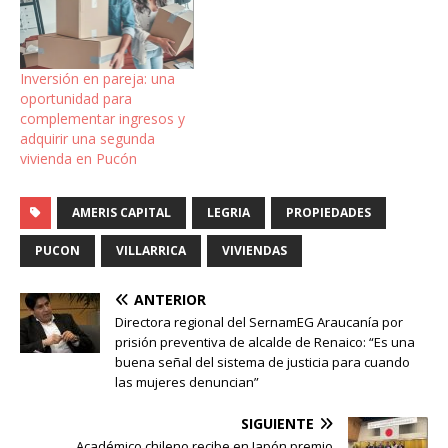
Inversión en pareja: una
oportunidad para
complementar ingresos y
adquirir una segunda
vivienda en Pucón
AMERIS CAPITAL
LEGRIA
PROPIEDADES
PUCON
VILLARRICA
VIVIENDAS
ANTERIOR
Directora regional del SernamEG Araucanía por
prisión preventiva de alcalde de Renaico: “Es una
buena señal del sistema de justicia para cuando
las mujeres denuncian”
SIGUIENTE
Académico chileno recibe en Japón premio