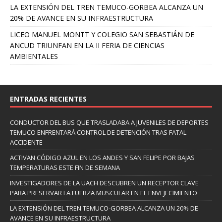
LA EXTENSIÓN DEL TREN TEMUCO-GORBEA ALCANZA UN
20% DE AVANCE EN SU INFRAESTRUCTURA
LICEO MANUEL MONTT Y COLEGIO SAN SEBASTIÁN DE
ANCUD TRIUNFAN EN LA II FERIA DE CIENCIAS
AMBIENTALES
ENTRADAS RECIENTES
CONDUCTOR DEL BUS QUE TRASLADABA A JUVENILES DE DEPORTES
TEMUCO ENFRENTARÁ CONTROL DE DETENCIÓN TRAS FATAL
ACCIDENTE
ACTIVAN CÓDIGO AZUL EN LOS ANDES Y SAN FELIPE POR BAJAS
TEMPERATURAS ESTE FIN DE SEMANA
INVESTIGADORES DE LA UACH DESCUBREN UN RECEPTOR CLAVE
PARA PRESERVAR LA FUERZA MUSCULAR EN EL ENVEJECIMIENTO
LA EXTENSIÓN DEL TREN TEMUCO-GORBEA ALCANZA UN 20% DE
AVANCE EN SU INFRAESTRUCTURA