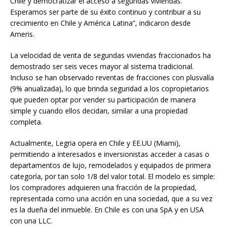
Chile y democratizar el acceso a segundas viviendas.
Esperamos ser parte de su éxito continuo y contribuir a su
crecimiento en Chile y América Latina”, indicaron desde
Ameris.
La velocidad de venta de segundas viviendas fraccionados ha
demostrado ser seis veces mayor al sistema tradicional.
Incluso se han observado reventas de fracciones con plusvalía
(9% anualizada), lo que brinda seguridad a los copropietarios
que pueden optar por vender su participación de manera
simple y cuando ellos decidan, similar a una propiedad
completa.
Actualmente, Legria opera en Chile y EE.UU (Miami),
permitiendo a interesados e inversionistas acceder a casas o
departamentos de lujo, remodelados y equipados de primera
categoría, por tan solo 1/8 del valor total. El modelo es simple:
los compradores adquieren una fracción de la propiedad,
representada como una acción en una sociedad, que a su vez
es la dueña del inmueble. En Chile es con una SpA y en USA
con una LLC.