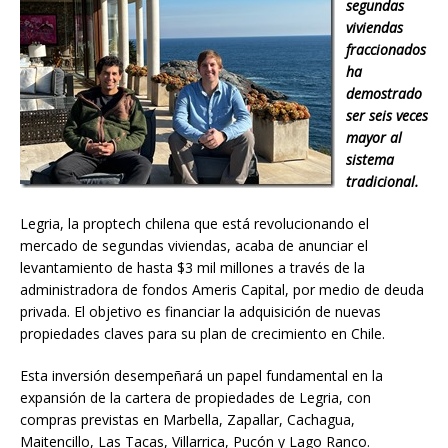
segundas
viviendas
fraccionados
ha
demostrado
ser seis veces
mayor al
sistema
tradicional.
Legria, la proptech chilena que está revolucionando el
mercado de segundas viviendas, acaba de anunciar el
levantamiento de hasta $3 mil millones a través de la
administradora de fondos Ameris Capital, por medio de deuda
privada. El objetivo es financiar la adquisición de nuevas
propiedades claves para su plan de crecimiento en Chile.
Esta inversión desempeñará un papel fundamental en la
expansión de la cartera de propiedades de Legria, con
compras previstas en Marbella, Zapallar, Cachagua,
Maitencillo, Las Tacas, Villarrica, Pucón y Lago Ranco.