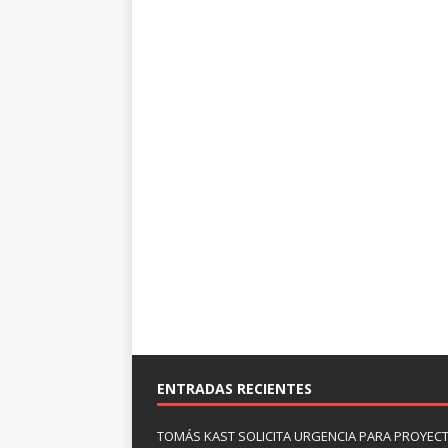
ENTRADAS RECIENTES
TOMÁS KAST SOLICITA URGENCIA PARA PROYECT