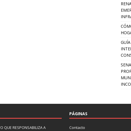
RENA
EMER
INFR
CÓMO
HOGA
GUÍA
INTE
CON
SEN
PROP
MUNI
INCO
PÁGINAS
O QUE RESPONSABILIZA A
Contacto