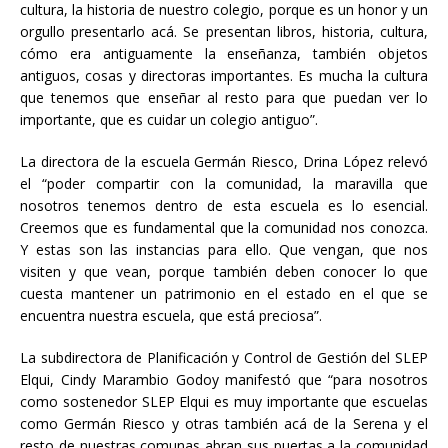
cultura, la historia de nuestro colegio, porque es un honor y un
orgullo presentarlo acá. Se presentan libros, historia, cultura,
cómo era antiguamente la enseñanza, también objetos
antiguos, cosas y directoras importantes. Es mucha la cultura
que tenemos que enseñar al resto para que puedan ver lo
importante, que es cuidar un colegio antiguo”.
La directora de la escuela Germán Riesco, Drina López relevó
el “poder compartir con la comunidad, la maravilla que
nosotros tenemos dentro de esta escuela es lo esencial.
Creemos que es fundamental que la comunidad nos conozca.
Y estas son las instancias para ello. Que vengan, que nos
visiten y que vean, porque también deben conocer lo que
cuesta mantener un patrimonio en el estado en el que se
encuentra nuestra escuela, que está preciosa”.
La subdirectora de Planificación y Control de Gestión del SLEP
Elqui, Cindy Marambio Godoy manifestó que “para nosotros
como sostenedor SLEP Elqui es muy importante que escuelas
como Germán Riesco y otras también acá de la Serena y el
resto de nuestras comunas abran sus puertas a la comunidad