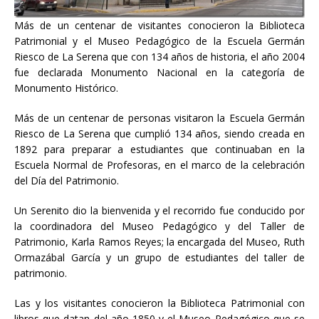
Más de un centenar de visitantes conocieron la Biblioteca
Patrimonial y el Museo Pedagógico de la Escuela Germán
Riesco de La Serena que con 134 años de historia, el año 2004
fue declarada Monumento Nacional en la categoría de
Monumento Histórico.
Más de un centenar de personas visitaron la Escuela Germán
Riesco de La Serena que cumplió 134 años, siendo creada en
1892 para preparar a estudiantes que continuaban en la
Escuela Normal de Profesoras, en el marco de la celebración
del Día del Patrimonio.
Un Serenito dio la bienvenida y el recorrido fue conducido por
la coordinadora del Museo Pedagógico y del Taller de
Patrimonio, Karla Ramos Reyes; la encargada del Museo, Ruth
Ormazábal García y un grupo de estudiantes del taller de
patrimonio.
Las y los visitantes conocieron la Biblioteca Patrimonial con
libros que datan del año 1850 y el Museo Pedagógico que se