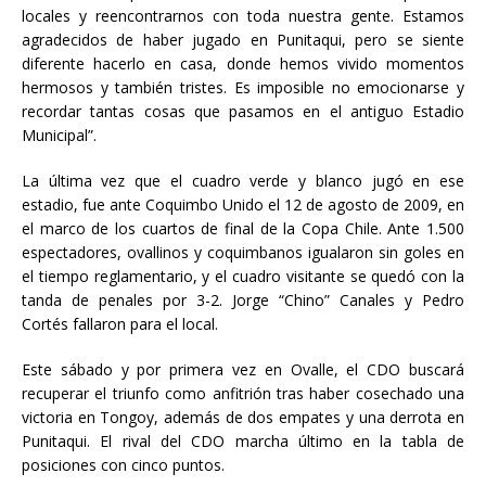
locales y reencontrarnos con toda nuestra gente. Estamos
agradecidos de haber jugado en Punitaqui, pero se siente
diferente hacerlo en casa, donde hemos vivido momentos
hermosos y también tristes. Es imposible no emocionarse y
recordar tantas cosas que pasamos en el antiguo Estadio
Municipal”.
La última vez que el cuadro verde y blanco jugó en ese
estadio, fue ante Coquimbo Unido el 12 de agosto de 2009, en
el marco de los cuartos de final de la Copa Chile. Ante 1.500
espectadores, ovallinos y coquimbanos igualaron sin goles en
el tiempo reglamentario, y el cuadro visitante se quedó con la
tanda de penales por 3-2. Jorge “Chino” Canales y Pedro
Cortés fallaron para el local.
Este sábado y por primera vez en Ovalle, el CDO buscará
recuperar el triunfo como anfitrión tras haber cosechado una
victoria en Tongoy, además de dos empates y una derrota en
Punitaqui. El rival del CDO marcha último en la tabla de
posiciones con cinco puntos.