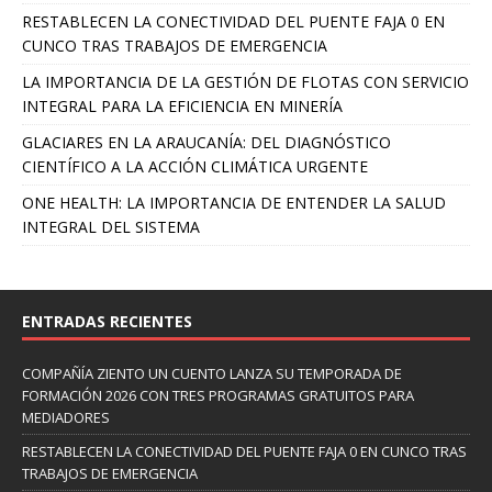
RESTABLECEN LA CONECTIVIDAD DEL PUENTE FAJA 0 EN
CUNCO TRAS TRABAJOS DE EMERGENCIA
LA IMPORTANCIA DE LA GESTIÓN DE FLOTAS CON SERVICIO
INTEGRAL PARA LA EFICIENCIA EN MINERÍA
GLACIARES EN LA ARAUCANÍA: DEL DIAGNÓSTICO
CIENTÍFICO A LA ACCIÓN CLIMÁTICA URGENTE
ONE HEALTH: LA IMPORTANCIA DE ENTENDER LA SALUD
INTEGRAL DEL SISTEMA
ENTRADAS RECIENTES
COMPAÑÍA ZIENTO UN CUENTO LANZA SU TEMPORADA DE
FORMACIÓN 2026 CON TRES PROGRAMAS GRATUITOS PARA
MEDIADORES
RESTABLECEN LA CONECTIVIDAD DEL PUENTE FAJA 0 EN CUNCO TRAS
TRABAJOS DE EMERGENCIA