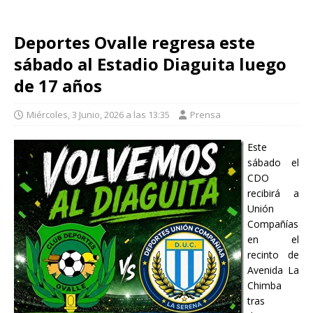
Deportes Ovalle regresa este
sábado al Estadio Diaguita luego
de 17 años
Miércoles, 3 Junio, 2026 a las 13:35
Prensa
Este
sábado el
CDO
recibirá a
Unión
Compañías
en el
recinto de
Avenida La
Chimba
tras