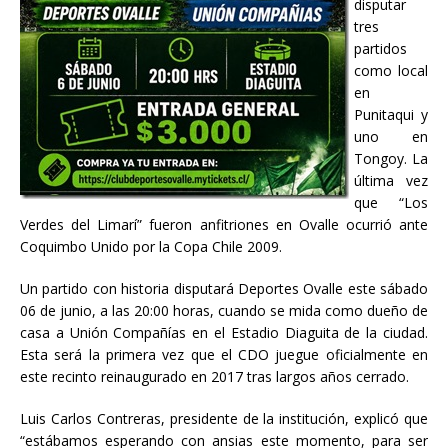
disputar
tres
partidos
como local
en
Punitaqui y
uno en
Tongoy. La
última vez
que “Los
Verdes del Limarí” fueron anfitriones en Ovalle ocurrió ante
Coquimbo Unido por la Copa Chile 2009.
Un partido con historia disputará Deportes Ovalle este sábado
06 de junio, a las 20:00 horas, cuando se mida como dueño de
casa a Unión Compañías en el Estadio Diaguita de la ciudad.
Esta será la primera vez que el CDO juegue oficialmente en
este recinto reinaugurado en 2017 tras largos años cerrado.
Luis Carlos Contreras, presidente de la institución, explicó que
“estábamos esperando con ansias este momento, para ser