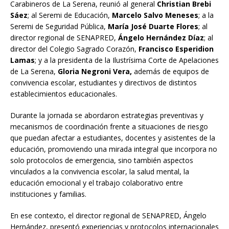
Carabineros de La Serena, reunió al general
Christian Brebi
Sáez
; al Seremi de Educación,
Marcelo Salvo Meneses
; a la
Seremi de Seguridad Pública,
María José Duarte Flores
; al
director regional de SENAPRED,
Ángelo Hernández Díaz
; al
director del Colegio Sagrado Corazón,
Francisco Esperidion
Lamas
; y a la presidenta de la Ilustrísima Corte de Apelaciones
de La Serena,
Gloria Negroni Vera,
además de equipos de
convivencia escolar, estudiantes y directivos de distintos
establecimientos educacionales.
Durante la jornada se abordaron estrategias preventivas y
mecanismos de coordinación frente a situaciones de riesgo
que puedan afectar a estudiantes, docentes y asistentes de la
educación, promoviendo una mirada integral que incorpora no
solo protocolos de emergencia, sino también aspectos
vinculados a la convivencia escolar, la salud mental, la
educación emocional y el trabajo colaborativo entre
instituciones y familias.
En ese contexto, el director regional de SENAPRED, Ángelo
Hernández, presentó experiencias y protocolos internacionales