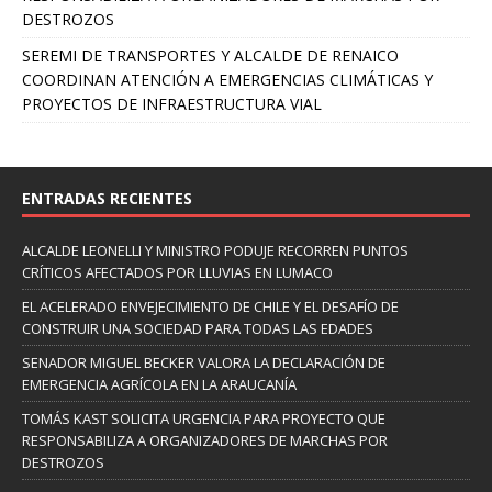
DESTROZOS
SEREMI DE TRANSPORTES Y ALCALDE DE RENAICO
COORDINAN ATENCIÓN A EMERGENCIAS CLIMÁTICAS Y
PROYECTOS DE INFRAESTRUCTURA VIAL
ENTRADAS RECIENTES
ALCALDE LEONELLI Y MINISTRO PODUJE RECORREN PUNTOS
CRÍTICOS AFECTADOS POR LLUVIAS EN LUMACO
EL ACELERADO ENVEJECIMIENTO DE CHILE Y EL DESAFÍO DE
CONSTRUIR UNA SOCIEDAD PARA TODAS LAS EDADES
SENADOR MIGUEL BECKER VALORA LA DECLARACIÓN DE
EMERGENCIA AGRÍCOLA EN LA ARAUCANÍA
TOMÁS KAST SOLICITA URGENCIA PARA PROYECTO QUE
RESPONSABILIZA A ORGANIZADORES DE MARCHAS POR
DESTROZOS