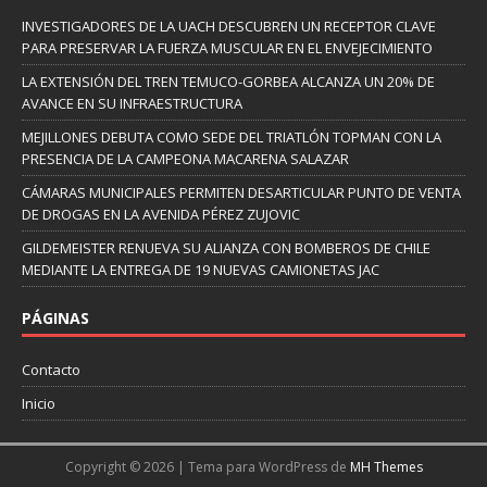
INVESTIGADORES DE LA UACH DESCUBREN UN RECEPTOR CLAVE
PARA PRESERVAR LA FUERZA MUSCULAR EN EL ENVEJECIMIENTO
LA EXTENSIÓN DEL TREN TEMUCO-GORBEA ALCANZA UN 20% DE
AVANCE EN SU INFRAESTRUCTURA
MEJILLONES DEBUTA COMO SEDE DEL TRIATLÓN TOPMAN CON LA
PRESENCIA DE LA CAMPEONA MACARENA SALAZAR
CÁMARAS MUNICIPALES PERMITEN DESARTICULAR PUNTO DE VENTA
DE DROGAS EN LA AVENIDA PÉREZ ZUJOVIC
GILDEMEISTER RENUEVA SU ALIANZA CON BOMBEROS DE CHILE
MEDIANTE LA ENTREGA DE 19 NUEVAS CAMIONETAS JAC
PÁGINAS
Contacto
Inicio
Copyright © 2026 | Tema para WordPress de
MH Themes