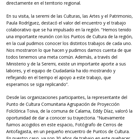
directamente en el territorio regional.
En su visita, la seremi de las Culturas, las Artes y el Patrimonio,
Paula Rodríguez, destacó el valor del encuentro y el trabajo
colaborativo que se ha impulsado en la región. “Hemos tenido
una importante reunión con los Puntos de Cultura de la región,
en la cual pudimos conocer los distintos trabajos de cada uno.
Nos mostraron lo que hacen y pudimos darnos cuenta de que
todos tenemos una meta común. Además, a través del
Ministerio y de la Seremi, existe un importante aporte a sus
labores, y el equipo de Ciudadanía ha ido mostrando y
reflejando en el tiempo el apoyo a este trabajo, que
esperamos se siga replicando”.
Desde las organizaciones participantes, la representante del
Punto de Cultura Comunitaria Agrupación de Proyección
Folclórica Toiva, de la comuna de Calama, Eddy Díaz, valoró la
oportunidad de dar a conocer su trayectoria. “Nuevamente
fuimos acogidos en este espacio, Fotógrafo de Cerros de
Antofagasta, en un pequeño encuentro de Puntos de Cultura.
En nuestro caso, ya son 30 años de trabajo en este quehacer,