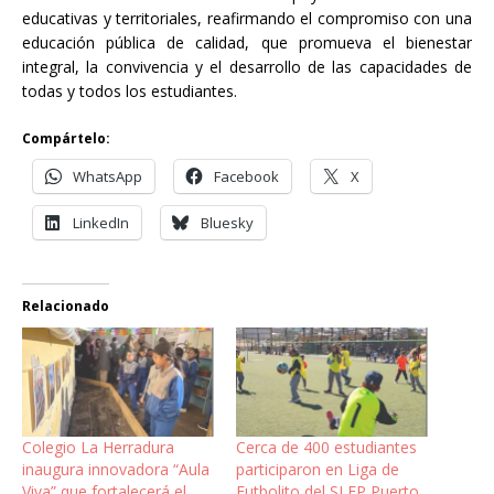
educativas y territoriales, reafirmando el compromiso con una
educación pública de calidad, que promueva el bienestar
integral, la convivencia y el desarrollo de las capacidades de
todas y todos los estudiantes.
Compártelo:
WhatsApp
Facebook
X
LinkedIn
Bluesky
Relacionado
Colegio La Herradura
Cerca de 400 estudiantes
inaugura innovadora “Aula
participaron en Liga de
Viva” que fortalecerá el
Futbolito del SLEP Puerto