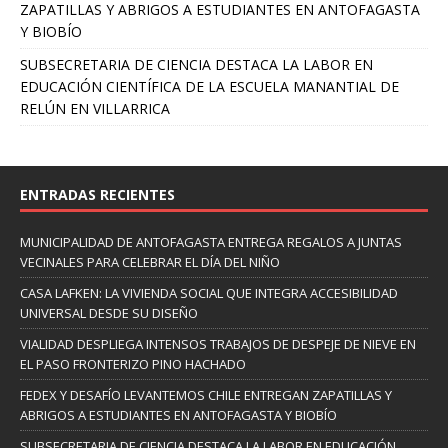
ZAPATILLAS Y ABRIGOS A ESTUDIANTES EN ANTOFAGASTA
Y BIOBÍO
SUBSECRETARIA DE CIENCIA DESTACA LA LABOR EN
EDUCACIÓN CIENTÍFICA DE LA ESCUELA MANANTIAL DE
RELÚN EN VILLARRICA
ENTRADAS RECIENTES
MUNICIPALIDAD DE ANTOFAGASTA ENTREGA REGALOS A JUNTAS
VECINALES PARA CELEBRAR EL DÍA DEL NIÑO
CASA LAFKEN: LA VIVIENDA SOCIAL QUE INTEGRA ACCESIBILIDAD
UNIVERSAL DESDE SU DISEÑO
VIALIDAD DESPLIEGA INTENSOS TRABAJOS DE DESPEJE DE NIEVE EN
EL PASO FRONTERIZO PINO HACHADO
FEDEX Y DESAFÍO LEVANTEMOS CHILE ENTREGAN ZAPATILLAS Y
ABRIGOS A ESTUDIANTES EN ANTOFAGASTA Y BIOBÍO
SUBSECRETARIA DE CIENCIA DESTACA LA LABOR EN EDUCACIÓN