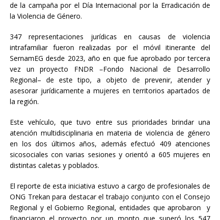
de la campaña por el Día Internacional por la Erradicación de
la Violencia de Género.
347 representaciones jurídicas en causas de violencia
intrafamiliar fueron realizadas por el móvil itinerante del
SernamEG desde 2023, año en que fue aprobado por tercera
vez un proyecto FNDR –Fondo Nacional de Desarrollo
Regional– de este tipo, a objeto de prevenir, atender y
asesorar jurídicamente a mujeres en territorios apartados de
la región.
Este vehículo, que tuvo entre sus prioridades brindar una
atención multidisciplinaria en materia de violencia de género
en los dos últimos años, además efectuó 409 atenciones
sicosociales con varias sesiones y orientó a 605 mujeres en
distintas caletas y poblados.
El reporte de esta iniciativa estuvo a cargo de profesionales de
ONG Trekan para destacar el trabajo conjunto con el Consejo
Regional y el Gobierno Regional, entidades que aprobaron y
financiaron el proyecto por un monto que superó los 547