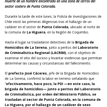
muerte de un hombre encontrado en una zona de cerros del
sector costero de Punta Colorada.
Durante la tarde de este lunes, la Policía de Investigaciones de
Chile inició las primeras diligencias tras el hallazgo de un
cadáver en el sector de
Punta Colorada
, ubicado al norte de
la comuna de
La Higuera
, en la Región de Coquimbo.
Hasta el lugar se trasladaron detectives de la
Brigada de
Homicidios de La Serena
, junto a peritos del
Laboratorio
de Criminalística Regional (LACRIM)
, con el objetivo de
examinar el sitio del suceso y levantar evidencias que permitan
determinar las causas y circunstancias del fallecimiento.
El
prefecto José Cáceres
, jefe de la Brigada de Homicidios
de La Serena, confirmó la labor en terreno señalando que
“
efectivamente, hace poco, la PDI —en este caso, la
brigada de homicidios— junto a peritos del Laboratorio
de Criminalística, por orden del Ministerio Público, se
trasladan al sector de Punta Colorada, en la comuna de
La Higuera, por el hallazgo de un cadáver de sexo