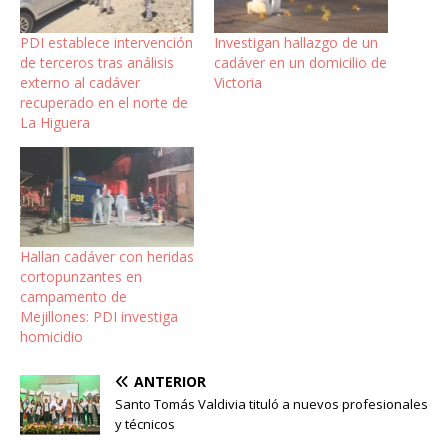
PDI establece intervención
Investigan hallazgo de un
de terceros tras análisis
cadáver en un domicilio de
externo al cadáver
Victoria
recuperado en el norte de
La Higuera
Hallan cadáver con heridas
cortopunzantes en
campamento de
Mejillones: PDI investiga
homicidio
ANTERIOR
Santo Tomás Valdivia tituló a nuevos profesionales
y técnicos