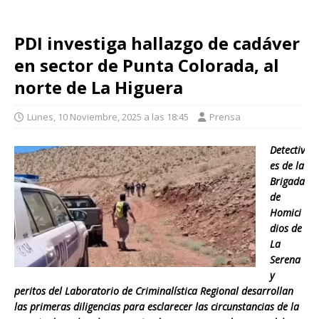
PDI investiga hallazgo de cadáver
en sector de Punta Colorada, al
norte de La Higuera
Lunes, 10 Noviembre, 2025 a las 18:45
Prensa
Detectiv
es de la
Brigada
de
Homici
dios de
La
Serena
y
peritos del Laboratorio de Criminalística Regional desarrollan
las primeras diligencias para esclarecer las circunstancias de la