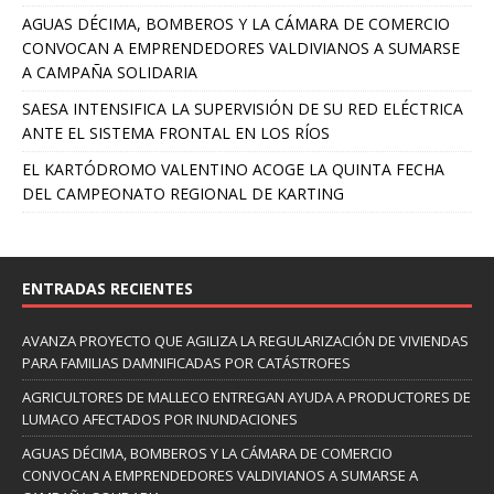
AGUAS DÉCIMA, BOMBEROS Y LA CÁMARA DE COMERCIO
CONVOCAN A EMPRENDEDORES VALDIVIANOS A SUMARSE
A CAMPAÑA SOLIDARIA
SAESA INTENSIFICA LA SUPERVISIÓN DE SU RED ELÉCTRICA
ANTE EL SISTEMA FRONTAL EN LOS RÍOS
EL KARTÓDROMO VALENTINO ACOGE LA QUINTA FECHA
DEL CAMPEONATO REGIONAL DE KARTING
ENTRADAS RECIENTES
AVANZA PROYECTO QUE AGILIZA LA REGULARIZACIÓN DE VIVIENDAS
PARA FAMILIAS DAMNIFICADAS POR CATÁSTROFES
AGRICULTORES DE MALLECO ENTREGAN AYUDA A PRODUCTORES DE
LUMACO AFECTADOS POR INUNDACIONES
AGUAS DÉCIMA, BOMBEROS Y LA CÁMARA DE COMERCIO
CONVOCAN A EMPRENDEDORES VALDIVIANOS A SUMARSE A