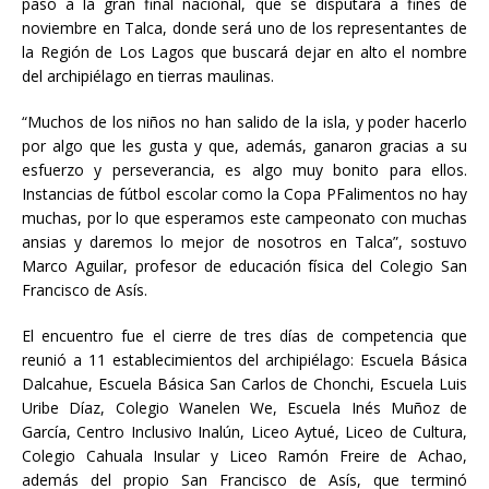
paso a la gran final nacional, que se disputará a fines de
noviembre en Talca, donde será uno de los representantes de
la Región de Los Lagos que buscará dejar en alto el nombre
del archipiélago en tierras maulinas.
“Muchos de los niños no han salido de la isla, y poder hacerlo
por algo que les gusta y que, además, ganaron gracias a su
esfuerzo y perseverancia, es algo muy bonito para ellos.
Instancias de fútbol escolar como la Copa PFalimentos no hay
muchas, por lo que esperamos este campeonato con muchas
ansias y daremos lo mejor de nosotros en Talca”, sostuvo
Marco Aguilar, profesor de educación física del Colegio San
Francisco de Asís.
El encuentro fue el cierre de tres días de competencia que
reunió a 11 establecimientos del archipiélago: Escuela Básica
Dalcahue, Escuela Básica San Carlos de Chonchi, Escuela Luis
Uribe Díaz, Colegio Wanelen We, Escuela Inés Muñoz de
García, Centro Inclusivo Inalún, Liceo Aytué, Liceo de Cultura,
Colegio Cahuala Insular y Liceo Ramón Freire de Achao,
además del propio San Francisco de Asís, que terminó