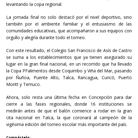
levantando la copa regional.
La jornada final no solo destacó por el nivel deportivo, sino
también por el ambiente familiar y el entusiasmo de las
comunidades educativas, que acompañaron a sus equipos con
orgullo y alegría durante todo el torneo.
Con este resultado, el Colegio San Francisco de Asís de Castro
se suma a los establecimientos que ya tienen asegurado su
lugar en la gran final nacional, en un recorrido que ha llevado
la Copa PFalimentos desde Coquimbo y Viña del Mar, pasando
por Ñuñoa, Puente Alto, Talca, Rancagua, Curicó, Puerto
Montt y Temuco.
Ahora, solo resta una última fecha en Concepción para dar
cierre a las fases regionales, donde 16 instituciones se
medirán antes de que el balón comience a rodar en la gran
cita nacional en Talca, la que coronará al campeón de la
vigésima edición del torneo escolar más importante del país.
Compártelo: