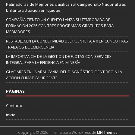
Patinadoras de Mejillones clasifican al Campeonato Nacional tras
brillante actuación en Iquique
COMPAÑÍA ZIENTO UN CUENTO LANZA SU TEMPORADA DE
FORMACIÓN 2026 CON TRES PROGRAMAS GRATUITOS PARA
MEDIADORES
RESTABLECEN LA CONECTIVIDAD DEL PUENTE FAJA 0 EN CUNCO TRAS
TRABAJOS DE EMERGENCIA
LA IMPORTANCIA DE LA GESTIÓN DE FLOTAS CON SERVICIO
INTEGRAL PARA LA EFICIENCIA EN MINERÍA
GLACIARES EN LA ARAUCANÍA: DEL DIAGNÓSTICO CIENTÍFICO A LA
ACCIÓN CLIMÁTICA URGENTE
PÁGINAS
Contacto
Inicio
Copyright © 2026 | Tema para WordPress de
MH Themes