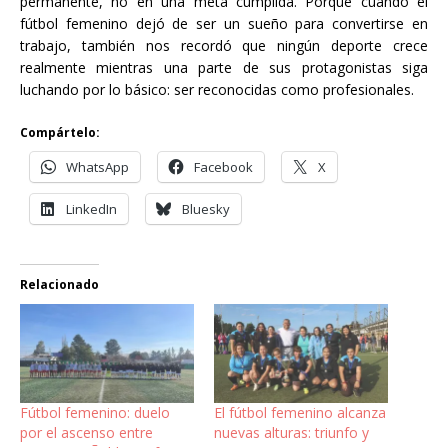
permanente, no en una meta cumplida. Porque cuando el
fútbol femenino dejó de ser un sueño para convertirse en
trabajo, también nos recordó que ningún deporte crece
realmente mientras una parte de sus protagonistas siga
luchando por lo básico: ser reconocidas como profesionales.
Compártelo:
WhatsApp
Facebook
X
LinkedIn
Bluesky
Relacionado
Fútbol femenino: duelo
El fútbol femenino alcanza
por el ascenso entre
nuevas alturas: triunfo y