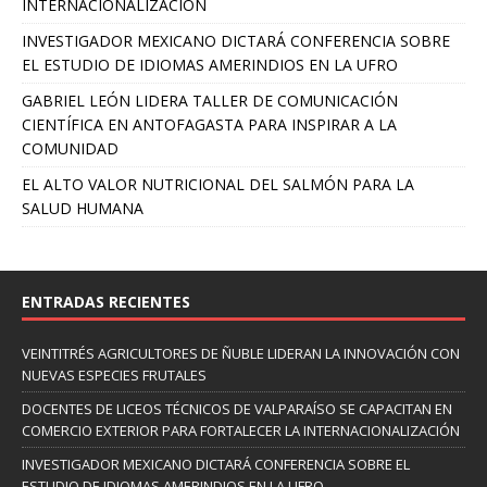
INTERNACIONALIZACIÓN
INVESTIGADOR MEXICANO DICTARÁ CONFERENCIA SOBRE
EL ESTUDIO DE IDIOMAS AMERINDIOS EN LA UFRO
GABRIEL LEÓN LIDERA TALLER DE COMUNICACIÓN
CIENTÍFICA EN ANTOFAGASTA PARA INSPIRAR A LA
COMUNIDAD
EL ALTO VALOR NUTRICIONAL DEL SALMÓN PARA LA
SALUD HUMANA
ENTRADAS RECIENTES
VEINTITRÉS AGRICULTORES DE ÑUBLE LIDERAN LA INNOVACIÓN CON
NUEVAS ESPECIES FRUTALES
DOCENTES DE LICEOS TÉCNICOS DE VALPARAÍSO SE CAPACITAN EN
COMERCIO EXTERIOR PARA FORTALECER LA INTERNACIONALIZACIÓN
INVESTIGADOR MEXICANO DICTARÁ CONFERENCIA SOBRE EL
ESTUDIO DE IDIOMAS AMERINDIOS EN LA UFRO