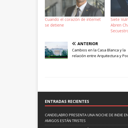
Cuando el corazón de internet
Siete Vul
se detiene
Abren Ch
Secuestr
ANTERIOR
Cambios en la Casa Blanca y la
relación entre Arquitectura y Po
ENTRADAS RECIENTES
CANDELABRO PRESENTA UNA NOCHE DE INDIE E
AMIGOS ESTÁN TRISTES