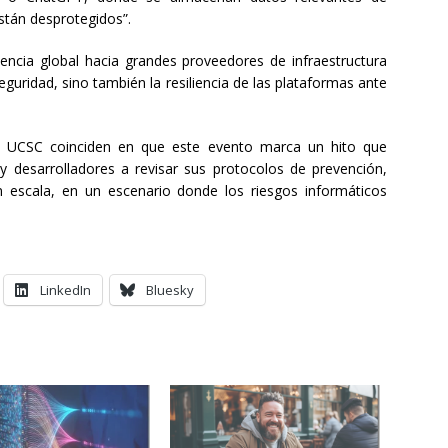
stán desprotegidos”.
dencia global hacia grandes proveedores de infraestructura
seguridad, sino también la resiliencia de las plataformas ante
la UCSC coinciden en que este evento marca un hito que
 y desarrolladores a revisar sus protocolos de prevención,
 escala, en un escenario donde los riesgos informáticos
LinkedIn
Bluesky