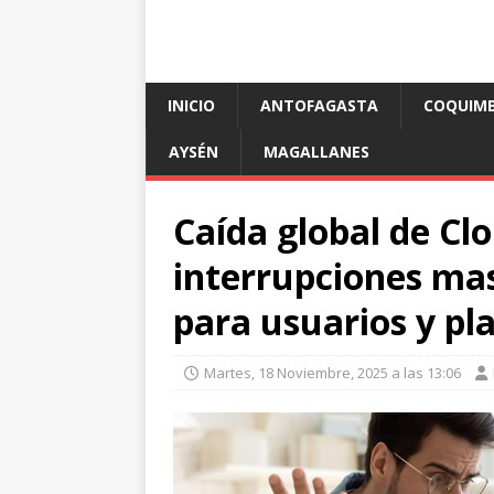
INICIO
ANTOFAGASTA
COQUIM
AYSÉN
MAGALLANES
Caída global de Cl
interrupciones mas
para usuarios y pl
Martes, 18 Noviembre, 2025 a las 13:06