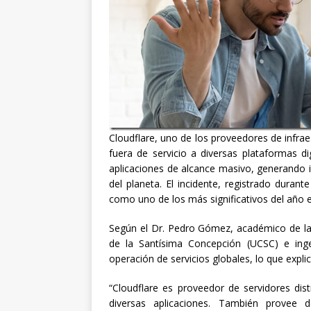
Cloudflare, uno de los proveedores de infra
fuera de servicio a diversas plataformas di
aplicaciones de alcance masivo, generando i
del planeta. El incidente, registrado dura
como uno de los más significativos del año e
Según el Dr. Pedro Gómez, académico de la c
de la Santísima Concepción (UCSC) e inge
operación de servicios globales, lo que explic
“Cloudflare es proveedor de servidores dis
diversas aplicaciones. También provee de