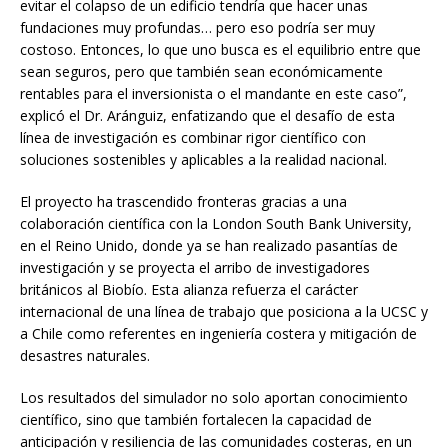
evitar el colapso de un edificio tendría que hacer unas
fundaciones muy profundas… pero eso podría ser muy
costoso. Entonces, lo que uno busca es el equilibrio entre que
sean seguros, pero que también sean económicamente
rentables para el inversionista o el mandante en este caso”,
explicó el Dr. Aránguiz, enfatizando que el desafío de esta
línea de investigación es combinar rigor científico con
soluciones sostenibles y aplicables a la realidad nacional.
El proyecto ha trascendido fronteras gracias a una
colaboración científica con la London South Bank University,
en el Reino Unido, donde ya se han realizado pasantías de
investigación y se proyecta el arribo de investigadores
británicos al Biobío. Esta alianza refuerza el carácter
internacional de una línea de trabajo que posiciona a la UCSC y
a Chile como referentes en ingeniería costera y mitigación de
desastres naturales.
Los resultados del simulador no solo aportan conocimiento
científico, sino que también fortalecen la capacidad de
anticipación y resiliencia de las comunidades costeras, en un