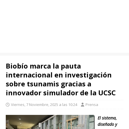
Biobío marca la pauta
internacional en investigación
sobre tsunamis gracias a
innovador simulador de la UCSC
Viernes, 7 Noviembre, 2025 a las 10:24
Prensa
El sistema,
diseñado y