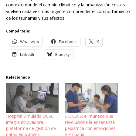
contexto donde el cambio climático y la urbanización costera
vuelven cada vez más urgente comprender el comportamiento
de los tsunamis y sus efectos.
Compártelo:
WhatsApp
Facebook
X
LinkedIn
Bluesky
Relacionado
Hospital Simulado UCSC
L.U.C.A.S: el muñeco que
integra innovadora
revoluciona la enseñanza
plataforma de gestión de
pediátrica con emociones
datos educativos
y empatía