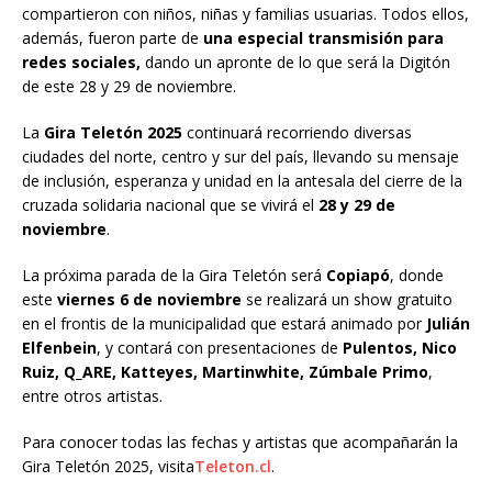
compartieron con niños, niñas y familias usuarias. Todos ellos,
además, fueron parte de
una especial transmisión para
redes sociales,
dando un apronte de lo que será la Digitón
de este 28 y 29 de noviembre.
La
Gira Teletón 2025
continuará recorriendo diversas
ciudades del norte, centro y sur del país, llevando su mensaje
de inclusión, esperanza y unidad en la antesala del cierre de la
cruzada solidaria nacional que se vivirá el
28 y 29 de
noviembre
.
La próxima parada de la Gira Teletón será
Copiapó
, donde
este
viernes 6 de noviembre
se realizará un show gratuito
en el frontis de la municipalidad que estará animado por
Julián
Elfenbein
, y contará con presentaciones de
Pulentos, Nico
Ruiz, Q_ARE, Katteyes, Martinwhite, Zúmbale Primo
,
entre otros artistas.
Para conocer todas las fechas y artistas que acompañarán la
Gira Teletón 2025, visita
Teleton.cl
.