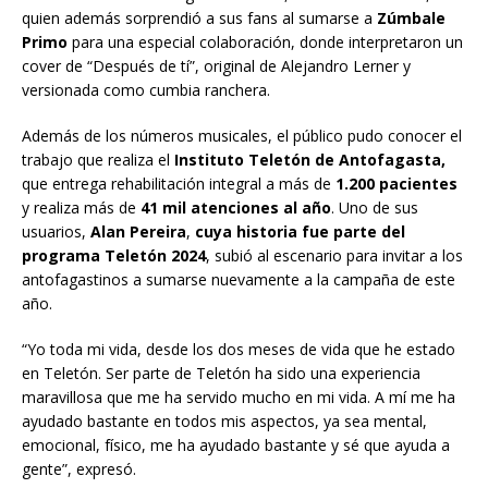
quien además sorprendió a sus fans al sumarse a
Zúmbale
Primo
para una especial colaboración, donde interpretaron un
cover de “Después de tí”, original de Alejandro Lerner y
versionada como cumbia ranchera.
Además de los números musicales, el público pudo conocer el
trabajo que realiza el
Instituto Teletón de Antofagasta,
que entrega rehabilitación integral a más de
1.200 pacientes
y realiza más de
41 mil atenciones al año
. Uno de sus
usuarios,
Alan Pereira
,
cuya historia fue parte del
programa Teletón 2024
, subió al escenario para invitar a los
antofagastinos a sumarse nuevamente a la campaña de este
año.
“Yo toda mi vida, desde los dos meses de vida que he estado
en Teletón. Ser parte de Teletón ha sido una experiencia
maravillosa que me ha servido mucho en mi vida. A mí me ha
ayudado bastante en todos mis aspectos, ya sea mental,
emocional, físico, me ha ayudado bastante y sé que ayuda a
gente”, expresó.