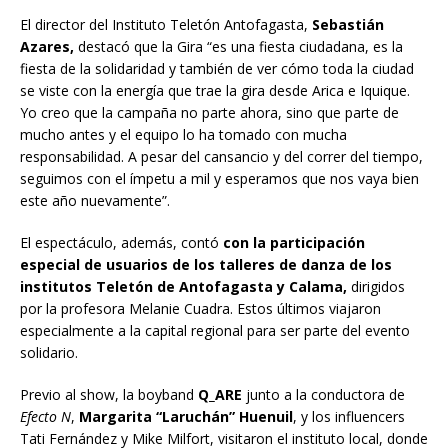
El director del Instituto Teletón Antofagasta,
Sebastián
Azares,
destacó que la Gira “es una fiesta ciudadana, es la
fiesta de la solidaridad y también de ver cómo toda la ciudad
se viste con la energía que trae la gira desde Arica e Iquique.
Yo creo que la campaña no parte ahora, sino que parte de
mucho antes y el equipo lo ha tomado con mucha
responsabilidad. A pesar del cansancio y del correr del tiempo,
seguimos con el ímpetu a mil y esperamos que nos vaya bien
este año nuevamente”.
El espectáculo, además, contó
con la participación
especial de usuarios de los talleres de danza de los
institutos Teletón de Antofagasta y Calama,
dirigidos
por la profesora Melanie Cuadra. Estos últimos viajaron
especialmente a la capital regional para ser parte del evento
solidario.
Previo al show, la boyband
Q_ARE
junto a la conductora de
Efecto N
,
Margarita “Laruchán” Huenuil
, y los influencers
Tati Fernández y Mike Milfort, visitaron el instituto local, donde