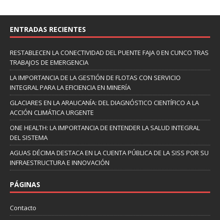
ENTRADAS RECIENTES
RESTABLECEN LA CONECTIVIDAD DEL PUENTE FAJA 0 EN CUNCO TRAS
TRABAJOS DE EMERGENCIA
LA IMPORTANCIA DE LA GESTIÓN DE FLOTAS CON SERVICIO
INTEGRAL PARA LA EFICIENCIA EN MINERÍA
GLACIARES EN LA ARAUCANÍA: DEL DIAGNÓSTICO CIENTÍFICO A LA
ACCIÓN CLIMÁTICA URGENTE
ONE HEALTH: LA IMPORTANCIA DE ENTENDER LA SALUD INTEGRAL
DEL SISTEMA
AGUAS DÉCIMA DESTACA EN LA CUENTA PÚBLICA DE LA SISS POR SU
INFRAESTRUCTURA E INNOVACIÓN
PÁGINAS
Contacto