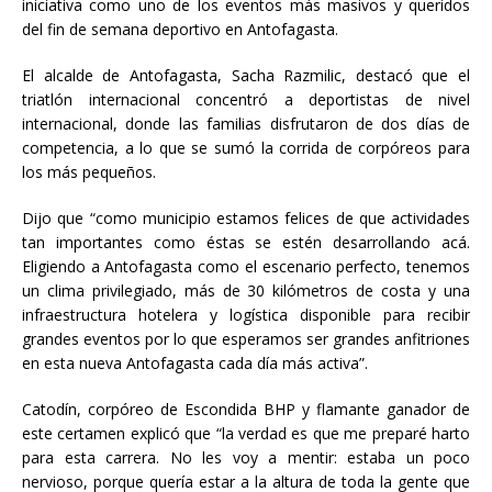
iniciativa como uno de los eventos más masivos y queridos
del fin de semana deportivo en Antofagasta.
El alcalde de Antofagasta, Sacha Razmilic, destacó que el
triatlón internacional concentró a deportistas de nivel
internacional, donde las familias disfrutaron de dos días de
competencia, a lo que se sumó la corrida de corpóreos para
los más pequeños.
Dijo que “como municipio estamos felices de que actividades
tan importantes como éstas se estén desarrollando acá.
Eligiendo a Antofagasta como el escenario perfecto, tenemos
un clima privilegiado, más de 30 kilómetros de costa y una
infraestructura hotelera y logística disponible para recibir
grandes eventos por lo que esperamos ser grandes anfitriones
en esta nueva Antofagasta cada día más activa”.
Catodín, corpóreo de Escondida BHP y flamante ganador de
este certamen explicó que “la verdad es que me preparé harto
para esta carrera. No les voy a mentir: estaba un poco
nervioso, porque quería estar a la altura de toda la gente que