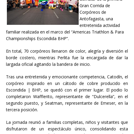
Gran Corrida de
Corpóreos de
Antofagasta, una
entretenida actividad
familiar realizada en el marco del “Americas Triathlon & Para
Championships Escondida BHP”.
En total, 70 corpóreos llenaron de color, alegría y diversión el
borde costero, mientras Perlita fue la encargada de dar la
largada oficial agitando la bandera de inicio.
Tras una entretenida y emocionante competencia, Catodín, el
corpóreo inspirado en un cátodo de cobre producido en
Escondida | BHP, se quedó con el primer lugar. El podio lo
completaron Wafflerito, representante de “Dulcerella”, en el
segundo puesto, y Seatman, representante de Emeser, en la
tercera posición.
La jornada reunió a familias completas, niños y visitantes que
disfrutaron de un espectáculo único, consolidando esta