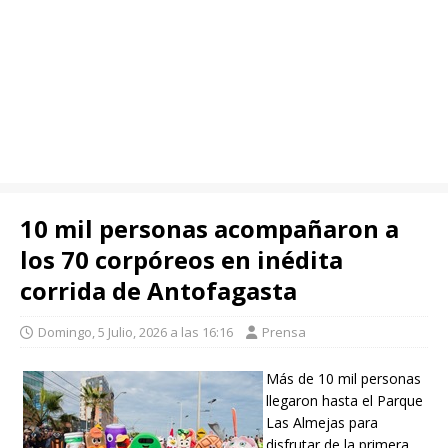
10 mil personas acompañaron a
los 70 corpóreos en inédita
corrida de Antofagasta
Domingo, 5 Julio, 2026 a las 16:16
Prensa
Más de 10 mil personas
llegaron hasta el Parque
Las Almejas para
disfrutar de la primera