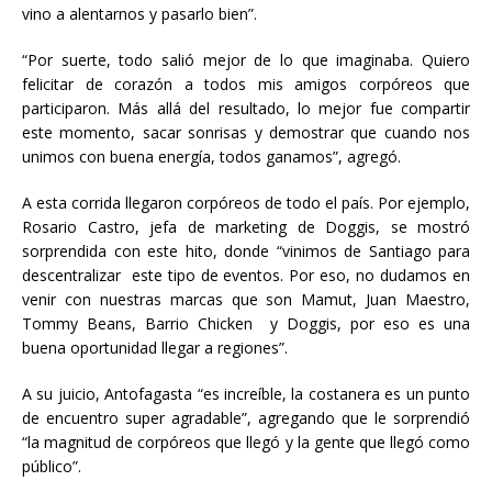
vino a alentarnos y pasarlo bien”.
“Por suerte, todo salió mejor de lo que imaginaba. Quiero
felicitar de corazón a todos mis amigos corpóreos que
participaron. Más allá del resultado, lo mejor fue compartir
este momento, sacar sonrisas y demostrar que cuando nos
unimos con buena energía, todos ganamos”, agregó.
A esta corrida llegaron corpóreos de todo el país. Por ejemplo,
Rosario Castro, jefa de marketing de Doggis, se mostró
sorprendida con este hito, donde “vinimos de Santiago para
descentralizar este tipo de eventos. Por eso, no dudamos en
venir con nuestras marcas que son Mamut, Juan Maestro,
Tommy Beans, Barrio Chicken y Doggis, por eso es una
buena oportunidad llegar a regiones”.
A su juicio, Antofagasta “es increíble, la costanera es un punto
de encuentro super agradable”, agregando que le sorprendió
“la magnitud de corpóreos que llegó y la gente que llegó como
público”.