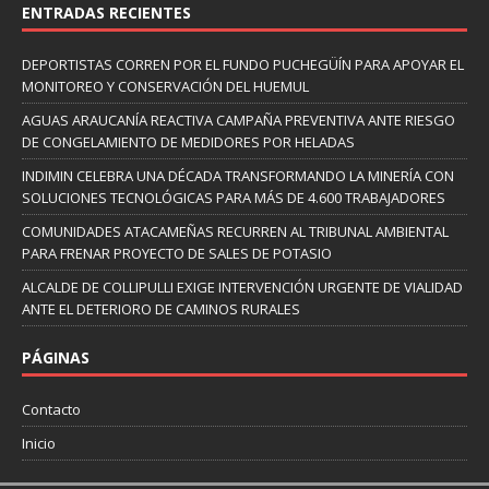
ENTRADAS RECIENTES
DEPORTISTAS CORREN POR EL FUNDO PUCHEGÜÍN PARA APOYAR EL
MONITOREO Y CONSERVACIÓN DEL HUEMUL
AGUAS ARAUCANÍA REACTIVA CAMPAÑA PREVENTIVA ANTE RIESGO
DE CONGELAMIENTO DE MEDIDORES POR HELADAS
INDIMIN CELEBRA UNA DÉCADA TRANSFORMANDO LA MINERÍA CON
SOLUCIONES TECNOLÓGICAS PARA MÁS DE 4.600 TRABAJADORES
COMUNIDADES ATACAMEÑAS RECURREN AL TRIBUNAL AMBIENTAL
PARA FRENAR PROYECTO DE SALES DE POTASIO
ALCALDE DE COLLIPULLI EXIGE INTERVENCIÓN URGENTE DE VIALIDAD
ANTE EL DETERIORO DE CAMINOS RURALES
PÁGINAS
Contacto
Inicio