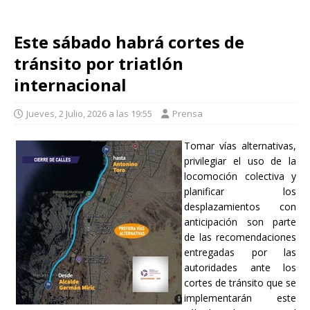
Este sábado habrá cortes de
tránsito por triatlón
internacional
Jueves, 2 Julio, 2026 a las 19:55
Prensa
Tomar vías alternativas,
privilegiar el uso de la
locomoción colectiva y
planificar los
desplazamientos con
anticipación son parte
de las recomendaciones
entregadas por las
autoridades ante los
cortes de tránsito que se
implementarán este