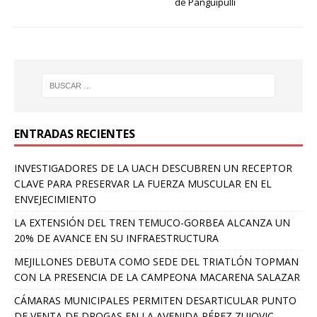
de Panguipulli
ENTRADAS RECIENTES
INVESTIGADORES DE LA UACH DESCUBREN UN RECEPTOR
CLAVE PARA PRESERVAR LA FUERZA MUSCULAR EN EL
ENVEJECIMIENTO
LA EXTENSIÓN DEL TREN TEMUCO-GORBEA ALCANZA UN
20% DE AVANCE EN SU INFRAESTRUCTURA
MEJILLONES DEBUTA COMO SEDE DEL TRIATLÓN TOPMAN
CON LA PRESENCIA DE LA CAMPEONA MACARENA SALAZAR
CÁMARAS MUNICIPALES PERMITEN DESARTICULAR PUNTO
DE VENTA DE DROGAS EN LA AVENIDA PÉREZ ZUJOVIC