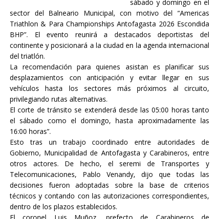
sábado y domingo en el
sector del Balneario Municipal, con motivo del “Americas
Triathlon & Para Championships Antofagasta 2026 Escondida
BHP”. El evento reunirá a destacados deportistas del
continente y posicionará a la ciudad en la agenda internacional
del triatlón.
La recomendación para quienes asistan es planificar sus
desplazamientos con anticipación y evitar llegar en sus
vehículos hasta los sectores más próximos al circuito,
privilegiando rutas alternativas.
El corte de tránsito se extenderá desde las 05:00 horas tanto
el sábado como el domingo, hasta aproximadamente las
16:00 horas”.
Esto tras un trabajo coordinado entre autoridades de
Gobierno, Municipalidad de Antofagasta y Carabineros, entre
otros actores. De hecho, el seremi de Transportes y
Telecomunicaciones, Pablo Venandy, dijo que todas las
decisiones fueron adoptadas sobre la base de criterios
técnicos y contando con las autorizaciones correspondientes,
dentro de los plazos establecidos.
El coronel Luis Muñoz, prefecto de Carabineros de