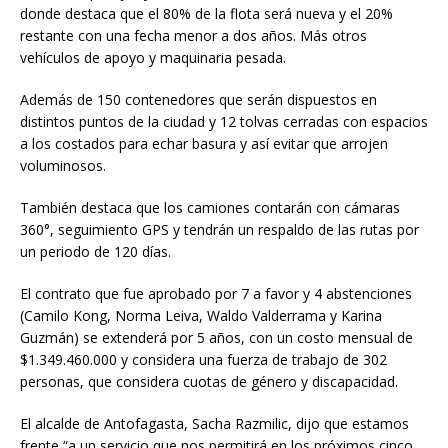
donde destaca que el 80% de la flota será nueva y el 20%
restante con una fecha menor a dos años. Más otros
vehículos de apoyo y maquinaria pesada.
Además de 150 contenedores que serán dispuestos en
distintos puntos de la ciudad y 12 tolvas cerradas con espacios
a los costados para echar basura y así evitar que arrojen
voluminosos.
También destaca que los camiones contarán con cámaras
360°, seguimiento GPS y tendrán un respaldo de las rutas por
un periodo de 120 días.
El contrato que fue aprobado por 7 a favor y 4 abstenciones
(Camilo Kong, Norma Leiva, Waldo Valderrama y Karina
Guzmán) se extenderá por 5 años, con un costo mensual de
$1.349.460.000 y considera una fuerza de trabajo de 302
personas, que considera cuotas de género y discapacidad.
El alcalde de Antofagasta, Sacha Razmilic, dijo que estamos
frente “a un servicio que nos permitirá en los próximos cinco