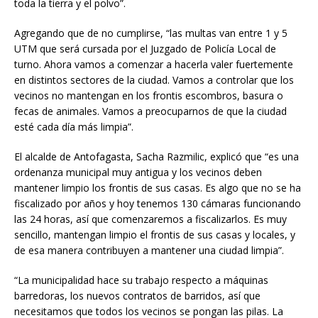
toda la tierra y el polvo”.
Agregando que de no cumplirse, “las multas van entre 1 y 5
UTM que será cursada por el Juzgado de Policía Local de
turno. Ahora vamos a comenzar a hacerla valer fuertemente
en distintos sectores de la ciudad. Vamos a controlar que los
vecinos no mantengan en los frontis escombros, basura o
fecas de animales. Vamos a preocuparnos de que la ciudad
esté cada día más limpia”.
El alcalde de Antofagasta, Sacha Razmilic, explicó que “es una
ordenanza municipal muy antigua y los vecinos deben
mantener limpio los frontis de sus casas. Es algo que no se ha
fiscalizado por años y hoy tenemos 130 cámaras funcionando
las 24 horas, así que comenzaremos a fiscalizarlos. Es muy
sencillo, mantengan limpio el frontis de sus casas y locales, y
de esa manera contribuyen a mantener una ciudad limpia”.
“La municipalidad hace su trabajo respecto a máquinas
barredoras, los nuevos contratos de barridos, así que
necesitamos que todos los vecinos se pongan las pilas. La