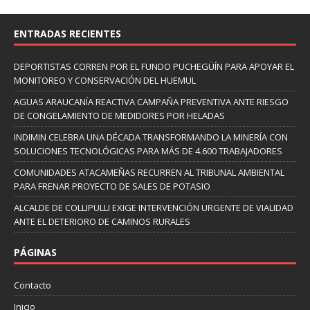
ENTRADAS RECIENTES
DEPORTISTAS CORREN POR EL FUNDO PUCHEGÜÍN PARA APOYAR EL
MONITOREO Y CONSERVACIÓN DEL HUEMUL
AGUAS ARAUCANÍA REACTIVA CAMPAÑA PREVENTIVA ANTE RIESGO
DE CONGELAMIENTO DE MEDIDORES POR HELADAS
INDIMIN CELEBRA UNA DÉCADA TRANSFORMANDO LA MINERÍA CON
SOLUCIONES TECNOLÓGICAS PARA MÁS DE 4.600 TRABAJADORES
COMUNIDADES ATACAMEÑAS RECURREN AL TRIBUNAL AMBIENTAL
PARA FRENAR PROYECTO DE SALES DE POTASIO
ALCALDE DE COLLIPULLI EXIGE INTERVENCIÓN URGENTE DE VIALIDAD
ANTE EL DETERIORO DE CAMINOS RURALES
PÁGINAS
Contacto
Inicio