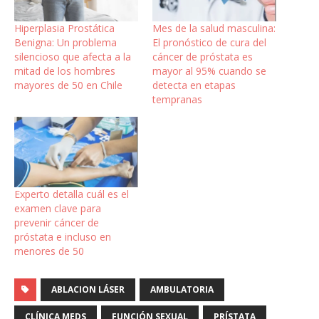
Hiperplasia Prostática
Mes de la salud masculina:
Benigna: Un problema
El pronóstico de cura del
silencioso que afecta a la
cáncer de próstata es
mitad de los hombres
mayor al 95% cuando se
mayores de 50 en Chile
detecta en etapas
tempranas
Experto detalla cuál es el
examen clave para
prevenir cáncer de
próstata e incluso en
menores de 50
ABLACION LÁSER
AMBULATORIA
CLÍNICA MEDS
FUNCIÓN SEXUAL
PRÍSTATA