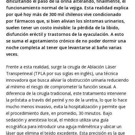
dificultando el paso de la orina alterando, finalmente, el
funcionamiento normal de la vejiga. Esta realidad explica
por qué hoy más de 300 mil chilenos vive condicionado
por fármacos que, si bien alivian los síntomas urinarios,
suelen tener un costo invisible: la pérdida de la libido,
disfunción eréctil y trastornos de la eyaculación. A esto
se suma el agotamiento crónico de no poder dormir una
noche completa al tener que levantarse al baño varias
veces.
Frente a esta realidad, surge la cirugía de Ablación Láser
Transperineal (TPLA por sus siglas en inglés), una técnica
innovadora que busca aliviar la obstrucción urinaria reduciendo
al mínimo el riesgo de comprometer la función sexual. A
diferencia de la cirugía tradicional, este tratamiento interviene
la próstata a través del periné y no de la uretra, lo que lo hace
mucho menos invasivo, evita la hospitalización y permite que
el procedimiento dure, en promedio, 30 minutos. Bajo
sedación y anestesia local, el médico utiliza una guía
ecográfica para introducir una aguja milimétrica y ubicar un
láser que elimina el tejido excedente. Esta precisión es la que