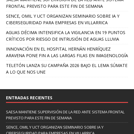
FRONTAL PREVISTO PARA ESTE FIN DE SEMANA
SENCE, OMIL Y UCT ORGANIZAN SEMINARIO SOBRE IA Y
CIBERSEGURIDAD PARA EMPRESAS EN VILLARRICA
AGUAS DÉCIMA INTENSIFICA LA VIGILANCIA EN 19 PUNTOS
CRÍTICOS POR RIESGO DE INTRUSIÓN DE AGUAS LLUVIA
INNOVACIÓN EN EL HOSPITAL HERNÁN HENRÍQUEZ
ARAVENA PONE FIN A LAS LARGAS FILAS EN IMAGENOLOGÍA
TELETÓN LANZA SU CAMPAÑA 2026 BAJO EL LEMA SÚMATE
A LO QUE NOS UNE
ENTRADAS RECIENTES
SAESA MANTIENE SUPERVISIÓN DE LA RED ANTE SISTEMA FRONTAL
PREVISTO PARA ESTE FIN DE SEMANA
SENCE, OMIL Y UCT ORGANIZAN SEMINARIO SOBRE IA Y
CIBERSEGURIDAD PARA EMPRESAS EN VILLARRICA