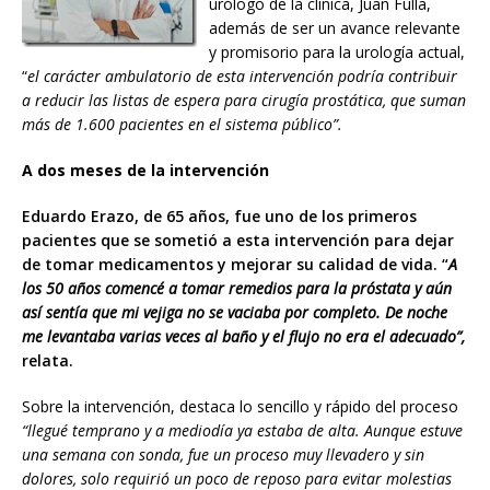
urólogo de la clínica, Juan Fulla,
además de ser un avance relevante
y promisorio para la urología actual,
“
el carácter ambulatorio de esta intervención podría contribuir
a reducir las listas de espera para cirugía prostática, que suman
más de 1.600 pacientes en el sistema público”.
A dos meses de la intervención
Eduardo Erazo, de 65 años, fue uno de los primeros
pacientes que se sometió a esta intervención para dejar
de tomar medicamentos y mejorar su calidad de vida. “
A
los 50 años comencé a tomar remedios para la próstata y aún
así sentía que mi vejiga no se vaciaba por completo. De noche
me levantaba varias veces al baño y el flujo no era el adecuado”,
relata.
Sobre la intervención, destaca lo sencillo y rápido del proceso
“llegué temprano y a mediodía ya estaba de alta. Aunque estuve
una semana con sonda, fue un proceso muy llevadero y sin
dolores, solo requirió un poco de reposo para evitar molestias