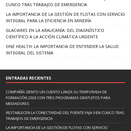
CUNCO TRAS TRABAJOS DE EMERGENCIA
LA IMPORTANCIA DE LA GESTIÓN DE FLOTAS CON SERVICIO
INTEGRAL PARA LA EFICIENCIA EN MINERÍA
GLACIARES EN LA ARAUCANÍA: DEL DIAGNÓSTICO
CIENTÍFICO A LA ACCIÓN CLIMÁTICA URGENTE
ONE HEALTH: LA IMPORTANCIA DE ENTENDER LA SALUD
INTEGRAL DEL SISTEMA
ENTRADAS RECIENTES
COMPAÑÍA ZIENTO UN CUENTO LANZA SU TEMPORADA DE
FORMACIÓN 2026 CON TRES PROGRAMAS GRATUITOS PARA
MEDIADORES
RESTABLECEN LA CONECTIVIDAD DEL PUENTE FAJA 0 EN CUNCO TRAS
TRABAJOS DE EMERGENCIA
LA IMPORTANCIA DE LA GESTIÓN DE FLOTAS CON SERVICIO