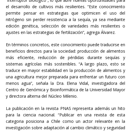
“interruptor biológico”, lo que abre nuevas oportunidades para
el desarrollo de cultivos más resilientes. “Este conocimiento
permite pensar en estrategias que optimicen el uso del
nitrógeno sin perder resistencia a la sequía, ya sea mediante
edición genética, selección de variedades más resilientes o
ajustes en las estrategias de fertilización”, agrega Álvarez.
En términos concretos, este conocimiento puede traducirse en
beneficios directos para la sociedad: producción de alimentos
más eficiente, reducción de pérdidas durante sequías y
sistemas agrícolas más sostenibles. “A largo plazo, esto se
traduce en mayor estabilidad en la producción de alimentos y
una agricultura mejor preparada para enfrentar un futuro con
menos agua”, señala la Dra. Elena Vidal, investigadora del
Centro de Genómica y Bioinformática de la Universidad Mayor
y directora alterna del Núcleo Milenio.
La publicación en la revista PNAS representa además un hito
para la ciencia nacional. “Publicar en una revista de esta
categoria posiciona a Chile como un actor relevante en la
investigación sobre adaptación al cambio climático y seguridad