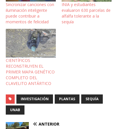
Sincronizar canciones con
INIA y estudiantes
iluminación inteligente
evaluaron 630 parcelas de
puede contribuir a
alfalfa tolerante a la
momentos de felicidad
sequía
CIENTÍFICOS
RECONSTRUYEN EL
PRIMER MAPA GENÉTICO
COMPLETO DEL
CLAVELITO ANTÁRTICO
INVESTIGACIÓN
PLANTAS
SEQUÍA
UNAB
ANTERIOR