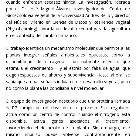
cuando enfrentan escasez hídrica. La investigación, liderada
por el Dr. José Miguel Álvarez, investigador del Centro de
Biotecnología Vegetal de la Universidad Andrés Bello y director
del Núcleo Milenio en Ciencia de Datos y Resiliencia Vegetal
(PhytoLearning), aborda un desafío central para la agricultura
en el contexto del cambio climático.
El trabajo identifica un mecanismo molecular que permite a las
plantas integrar señales ambientales opuestas, como la
disponibilidad de nitrógeno —un nutriente esencial que
estimula el crecimiento— y el estrés por falta de agua, que
exige respuestas de ahorro y supervivencia. Hasta ahora, se
sabía que ambas señales influían en el desarrollo vegetal, pero
no cómo la planta las conciliaba a nivel molecular.
El equipo de investigación descubrió que una proteína llamada
NLP7 cumple un rol clave en este proceso. Este regulador
actúa como un centro de control: cuando el nitrógeno está
disponible, activa genes asociados al crecimiento,
favoreciendo el desarrollo de la planta. Sin embargo, ese
mismo impulso puede volverse contraproducente en