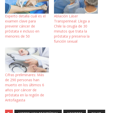
Experto detalla cuál es el
Ablación Láser
examen clave para
Transperineal: Llega a
prevenir cáncer de
Chile la cirugía de 30
próstata e incluso en
minutos que trata la
menores de 50
próstata y preserva la
función sexual
Cifras preliminares: Más
de 290 personas han
muerto en los últimos 6
años por cáncer de
próstata en la región de
Antofagasta