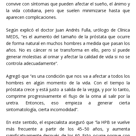
convive con síntomas que pueden afectar el sueño, el ánimo y
la vida cotidiana, pero que suelen minimizarse hasta que
aparecen complicaciones.
Según explicó el doctor Juan Andrés Fulla, urólogo de Clínica
MEDS, “es el aumento del tamaño de la próstata que ocurre
de forma natural en muchos hombres a medida que pasan los
años. No es cáncer ni se transforma en ello, pero sí puede
generar molestias al orinar y afectar la calidad de vida si no se
controla adecuadamente”.
Agregó que “es una condición que nos va a afectar a todos los
hombres en algún momento de la vida. Con el tiempo la
próstata crece y está justo a salida de la vejiga, y por lo tanto,
comprime progresivamente el flujo de la orina al salir por la
uretra. Entonces, eso empieza a generar cierta
sintomatología, cierta incomodidad”.
En este sentido, el especialista aseguró que “la HPB se vuelve
más frecuente a partir de los 45–50 años, y aumenta
significativamente después de los 60. Esto ocurre porque con