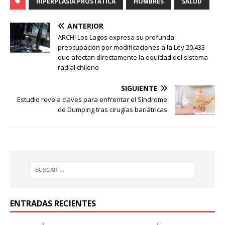
HIPERPLASIA PROSTÁTICA
HOMBRES
SALUD
ANTERIOR
ARCHI Los Lagos expresa su profunda
preocupación por modificaciones a la Ley 20.433
que afectan directamente la equidad del sistema
radial chileno
SIGUIENTE
Estudio revela claves para enfrentar el Síndrome
de Dumping tras cirugías bariátricas
ENTRADAS RECIENTES