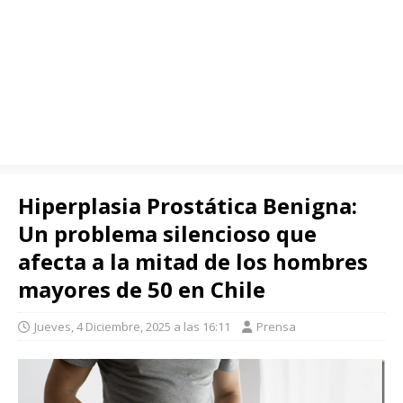
Hiperplasia Prostática Benigna:
Un problema silencioso que
afecta a la mitad de los hombres
mayores de 50 en Chile
Jueves, 4 Diciembre, 2025 a las 16:11
Prensa