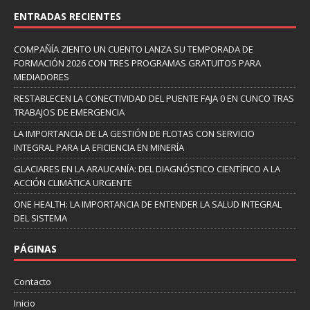
ENTRADAS RECIENTES
COMPAÑÍA ZIENTO UN CUENTO LANZA SU TEMPORADA DE
FORMACIÓN 2026 CON TRES PROGRAMAS GRATUITOS PARA
MEDIADORES
RESTABLECEN LA CONECTIVIDAD DEL PUENTE FAJA 0 EN CUNCO TRAS
TRABAJOS DE EMERGENCIA
LA IMPORTANCIA DE LA GESTIÓN DE FLOTAS CON SERVICIO
INTEGRAL PARA LA EFICIENCIA EN MINERÍA
GLACIARES EN LA ARAUCANÍA: DEL DIAGNÓSTICO CIENTÍFICO A LA
ACCIÓN CLIMÁTICA URGENTE
ONE HEALTH: LA IMPORTANCIA DE ENTENDER LA SALUD INTEGRAL
DEL SISTEMA
PÁGINAS
Contacto
Inicio