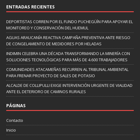
ENTRADAS RECIENTES
DEPORTISTAS CORREN POR EL FUNDO PUCHEGÜÍN PARA APOYAR EL
MONITOREO Y CONSERVACIÓN DEL HUEMUL
AGUAS ARAUCANÍA REACTIVA CAMPAÑA PREVENTIVA ANTE RIESGO
DE CONGELAMIENTO DE MEDIDORES POR HELADAS
INDIMIN CELEBRA UNA DÉCADA TRANSFORMANDO LA MINERÍA CON
SOLUCIONES TECNOLÓGICAS PARA MÁS DE 4.600 TRABAJADORES
COMUNIDADES ATACAMEÑAS RECURREN AL TRIBUNAL AMBIENTAL
PARA FRENAR PROYECTO DE SALES DE POTASIO
ALCALDE DE COLLIPULLI EXIGE INTERVENCIÓN URGENTE DE VIALIDAD
ANTE EL DETERIORO DE CAMINOS RURALES
PÁGINAS
Contacto
Inicio