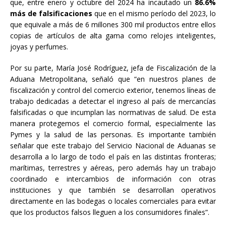
que, entre enero y octubre del 2024 ha incautado un
86.6%
más de falsificaciones
que en el mismo período del 2023, lo
que equivale a más de 6 millones 300 mil productos entre ellos
copias de artículos de alta gama como relojes inteligentes,
joyas y perfumes.
Por su parte, María José Rodríguez, jefa de Fiscalización de la
Aduana Metropolitana, señaló que “en nuestros planes de
fiscalización y control del comercio exterior, tenemos líneas de
trabajo dedicadas a detectar el ingreso al país de mercancías
falsificadas o que incumplan las normativas de salud. De esta
manera protegemos el comercio formal, especialmente las
Pymes y la salud de las personas. Es importante también
señalar que este trabajo del Servicio Nacional de Aduanas se
desarrolla a lo largo de todo el país en las distintas fronteras;
marítimas, terrestres y aéreas, pero además hay un trabajo
coordinado e intercambios de información con otras
instituciones y que también se desarrollan operativos
directamente en las bodegas o locales comerciales para evitar
que los productos falsos lleguen a los consumidores finales”.