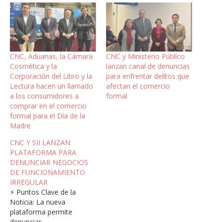
CNC, Aduanas, la Cámara
CNC y Ministerio Público
Cosmética y la
lanzan canal de denuncias
Corporación del Libro y la
para enfrentar delitos que
Lectura hacen un llamado
afectan el comercio
a los consumidores a
formal
comprar en el comercio
formal para el Día de la
Madre
CNC Y SII LANZAN
PLATAFORMA PARA
DENUNCIAR NEGOCIOS
DE FUNCIONAMIENTO
IRREGULAR
⚡ Puntos Clave de la
Noticia: La nueva
plataforma permite
denunciar