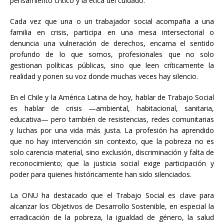
pensamiento crítico y la ética del cuidado.
Cada vez que una o un trabajador social acompaña a una
familia en crisis, participa en una mesa intersectorial o
denuncia una vulneración de derechos, encarna el sentido
profundo de lo que somos, profesionales que no solo
gestionan políticas públicas, sino que leen críticamente la
realidad y ponen su voz donde muchas veces hay silencio.
En el Chile y la América Latina de hoy, hablar de Trabajo Social
es hablar de crisis —ambiental, habitacional, sanitaria,
educativa— pero también de resistencias, redes comunitarias
y luchas por una vida más justa. La profesión ha aprendido
que no hay intervención sin contexto, que la pobreza no es
solo carencia material, sino exclusión, discriminación y falta de
reconocimiento; que la justicia social exige participación y
poder para quienes históricamente han sido silenciados.
La ONU ha destacado que el Trabajo Social es clave para
alcanzar los Objetivos de Desarrollo Sostenible, en especial la
erradicación de la pobreza, la igualdad de género, la salud