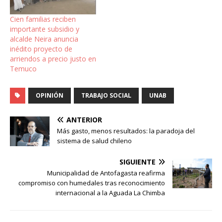
Cien familias reciben
importante subsidio y
alcalde Neira anuncia
inédito proyecto de
arriendos a precio justo en
Temuco
OPINIÓN
TRABAJO SOCIAL
UNAB
ANTERIOR
Más gasto, menos resultados: la paradoja del
sistema de salud chileno
SIGUIENTE
Municipalidad de Antofagasta reafirma
compromiso con humedales tras reconocimiento
internacional a la Aguada La Chimba