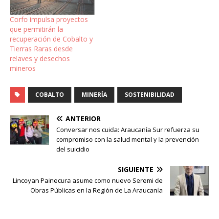
Corfo impulsa proyectos
que permitirán la
recuperación de Cobalto y
Tierras Raras desde
relaves y desechos
mineros
COBALTO
MINERÍA
SOSTENIBILIDAD
ANTERIOR
Conversar nos cuida: Araucanía Sur refuerza su
compromiso con la salud mental y la prevención
del suicidio
SIGUIENTE
Lincoyan Painecura asume como nuevo Seremi de
Obras Públicas en la Región de La Araucanía