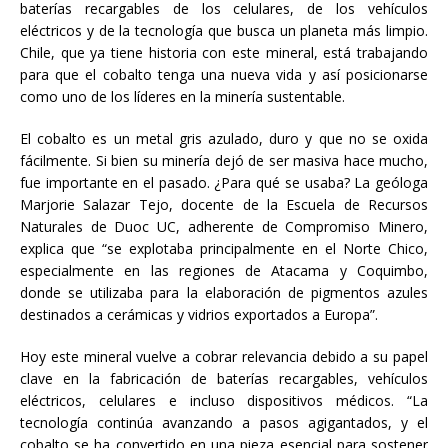
baterías recargables de los celulares, de los vehículos
eléctricos y de la tecnología que busca un planeta más limpio.
Chile, que ya tiene historia con este mineral, está trabajando
para que el cobalto tenga una nueva vida y así posicionarse
como uno de los líderes en la minería sustentable.
El cobalto es un metal gris azulado, duro y que no se oxida
fácilmente. Si bien su minería dejó de ser masiva hace mucho,
fue importante en el pasado. ¿Para qué se usaba? La geóloga
Marjorie Salazar Tejo, docente de la Escuela de Recursos
Naturales de Duoc UC, adherente de Compromiso Minero,
explica que “se explotaba principalmente en el Norte Chico,
especialmente en las regiones de Atacama y Coquimbo,
donde se utilizaba para la elaboración de pigmentos azules
destinados a cerámicas y vidrios exportados a Europa”.
Hoy este mineral vuelve a cobrar relevancia debido a su papel
clave en la fabricación de baterías recargables, vehículos
eléctricos, celulares e incluso dispositivos médicos. “La
tecnología continúa avanzando a pasos agigantados, y el
cobalto se ha convertido en una pieza esencial para sostener