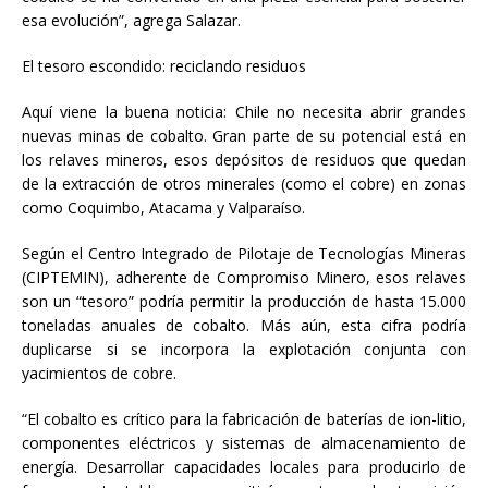
esa evolución”, agrega Salazar.
El tesoro escondido: reciclando residuos
Aquí viene la buena noticia: Chile no necesita abrir grandes
nuevas minas de cobalto. Gran parte de su potencial está en
los relaves mineros, esos depósitos de residuos que quedan
de la extracción de otros minerales (como el cobre) en zonas
como Coquimbo, Atacama y Valparaíso.
Según el Centro Integrado de Pilotaje de Tecnologías Mineras
(CIPTEMIN), adherente de Compromiso Minero, esos relaves
son un “tesoro” podría permitir la producción de hasta 15.000
toneladas anuales de cobalto. Más aún, esta cifra podría
duplicarse si se incorpora la explotación conjunta con
yacimientos de cobre.
“El cobalto es crítico para la fabricación de baterías de ion-litio,
componentes eléctricos y sistemas de almacenamiento de
energía. Desarrollar capacidades locales para producirlo de