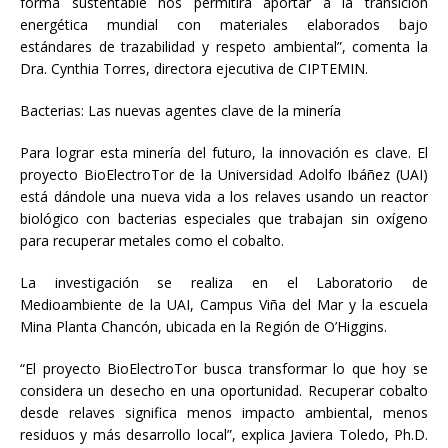
forma sustentable nos permitirá aportar a la transición
energética mundial con materiales elaborados bajo
estándares de trazabilidad y respeto ambiental”, comenta la
Dra. Cynthia Torres, directora ejecutiva de CIPTEMIN.
Bacterias: Las nuevas agentes clave de la minería
Para lograr esta minería del futuro, la innovación es clave. El
proyecto BioElectroTor de la Universidad Adolfo Ibáñez (UAI)
está dándole una nueva vida a los relaves usando un reactor
biológico con bacterias especiales que trabajan sin oxígeno
para recuperar metales como el cobalto.
La investigación se realiza en el Laboratorio de
Medioambiente de la UAI, Campus Viña del Mar y la escuela
Mina Planta Chancón, ubicada en la Región de O’Higgins.
“El proyecto BioElectroTor busca transformar lo que hoy se
considera un desecho en una oportunidad. Recuperar cobalto
desde relaves significa menos impacto ambiental, menos
residuos y más desarrollo local”, explica Javiera Toledo, Ph.D.