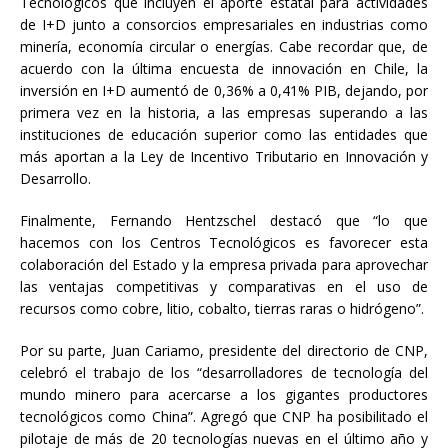
Tecnológicos que incluyen el aporte estatal para actividades
de I+D junto a consorcios empresariales en industrias como
minería, economía circular o energías. Cabe recordar que, de
acuerdo con la última encuesta de innovación en Chile, la
inversión en I+D aumentó de 0,36% a 0,41% PIB, dejando, por
primera vez en la historia, a las empresas superando a las
instituciones de educación superior como las entidades que
más aportan a la Ley de Incentivo Tributario en Innovación y
Desarrollo.
Finalmente, Fernando Hentzschel destacó que “lo que
hacemos con los Centros Tecnológicos es favorecer esta
colaboración del Estado y la empresa privada para aprovechar
las ventajas competitivas y comparativas en el uso de
recursos como cobre, litio, cobalto, tierras raras o hidrógeno”.
Por su parte, Juan Cariamo, presidente del directorio de CNP,
celebró el trabajo de los “desarrolladores de tecnología del
mundo minero para acercarse a los gigantes productores
tecnológicos como China”. Agregó que CNP ha posibilitado el
pilotaje de más de 20 tecnologías nuevas en el último año y