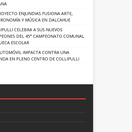
ANA
ROYECTO ENJUNDIAS FUSIONA ARTE,
RONOMÍA Y MÚSICA EN DALCAHUE
IPULLI CELEBRA A SUS NUEVOS
PEONES DEL 45° CAMPEONATO COMUNAL
UECA ESCOLAR
UTOMÓVIL IMPACTA CONTRA UNA
ENDA EN PLENO CENTRO DE COLLIPULLI