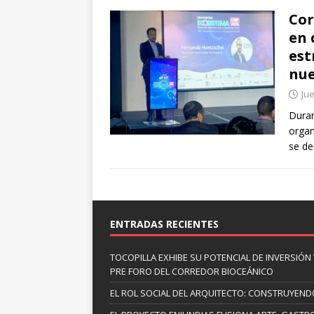
Cor
en 
est
nue
Jue
Duran
organ
se de
ENTRADAS RECIENTES
TOCOPILLA EXHIBE SU POTENCIAL DE INVERSIÓN 
PRE FORO DEL CORREDOR BIOCEÁNICO
EL ROL SOCIAL DEL ARQUITECTO: CONSTRUYEND