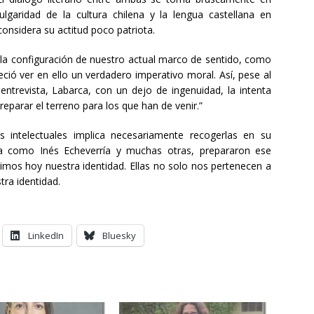
vulgaridad de la cultura chilena y la lengua castellana en
onsidera su actitud poco patriota.
 la configuración de nuestro actual marco de sentido, como
ió ver en ello un verdadero imperativo moral. Así, pese al
entrevista, Labarca, con un dejo de ingenuidad, la intenta
reparar el terreno para los que han de venir.”
s intelectuales implica necesariamente recogerlas en su
ca como Inés Echeverría y muchas otras, prepararon ese
imos hoy nuestra identidad. Ellas no solo nos pertenecen a
stra identidad.
LinkedIn
Bluesky