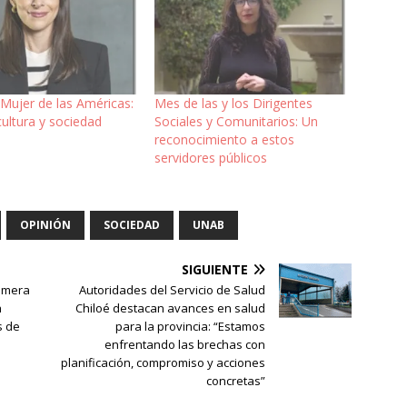
 Mujer de las Américas:
Mes de las y los Dirigentes
 cultura y sociedad
Sociales y Comunitarios: Un
reconocimiento a estos
servidores públicos
OPINIÓN
SOCIEDAD
UNAB
SIGUIENTE
rimera
Autoridades del Servicio de Salud
a
Chiloé destacan avances en salud
s de
para la provincia: “Estamos
enfrentando las brechas con
planificación, compromiso y acciones
concretas”