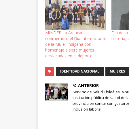
MINDEP La Araucanía
Día de la
conmemoró el Día Internacional
historia,
de la Mujer Indígena con
homenaje a siete mujeres
destacadas en el deporte
IDENTIDAD NACIONAL
MUJERES
ANTERIOR
Servicio de Salud Chiloé es la p
institución pública de salud de l
provincia en contar con gestore
inclusión laboral