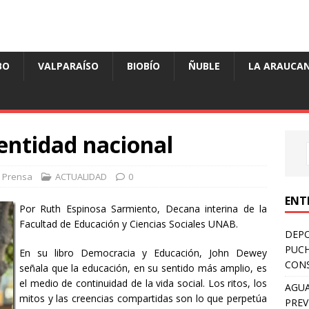
BO
VALPARAÍSO
BIOBÍO
ÑUBLE
LA ARAUCAN
dentidad nacional
Prensa
ACTUALIDAD
0
ENT
Por Ruth Espinosa Sarmiento, Decana interina de la
Facultad de Educación y Ciencias Sociales UNAB.
DEPO
PUCH
En su libro Democracia y Educación, John Dewey
CONS
señala que la educación, en su sentido más amplio, es
el medio de continuidad de la vida social. Los ritos, los
AGUA
mitos y las creencias compartidas son lo que perpetúa
PREV