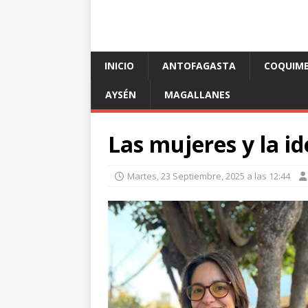
INICIO
ANTOFAGASTA
COQUIM
AYSÉN
MAGALLANES
Las mujeres y la i
Martes, 23 Septiembre, 2025 a las 12:44